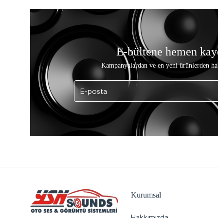
E-bültene hemen kay
Kampanyalardan ve en yeni ürünlerden ha
Kurumsal
Hakkımızda