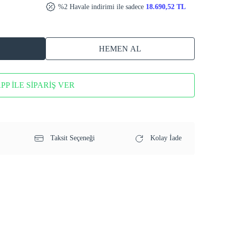
%2 Havale indirimi ile sadece
18.690,52 TL
HEMEN AL
P İLE SİPARİŞ VER
Taksit Seçeneği
Kolay İade