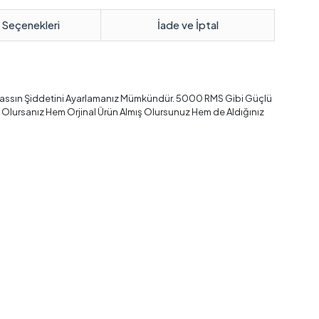
 Seçenekleri
İade ve İptal
assın Şiddetini Ayarlamanız Mümkündür. 5000 RMS Gibi Güçlü
n Olursanız Hem Orjinal Ürün Almış Olursunuz Hem de Aldığınız