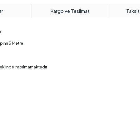
ar
Kargo ve Teslimat
Taksit
e
pımı 5 Metre
Şeklinde Yapılmamaktadır