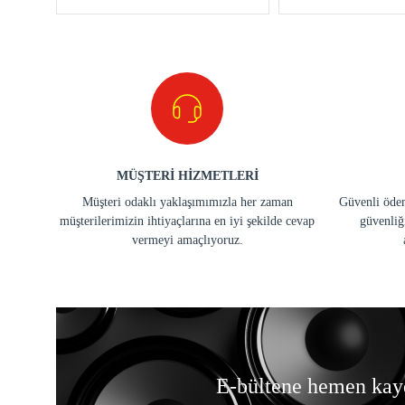
MÜŞTERİ HİZMETLERİ
Müşteri odaklı yaklaşımımızla her zaman
Güvenli ödem
müşterilerimizin ihtiyaçlarına en iyi şekilde cevap
güvenliğ
vermeyi amaçlıyoruz.
E-bültene hemen kay