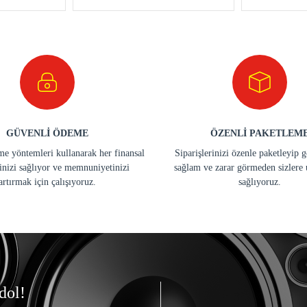
GÜVENLİ ÖDEME
ÖZENLİ PAKETLEM
e yöntemleri kullanarak her finansal
Siparişlerinizi özenle paketleyip 
inizi sağlıyor ve memnuniyetinizi
sağlam ve zarar görmeden sizlere 
artırmak için çalışıyoruz.
sağlıyoruz.
dol!