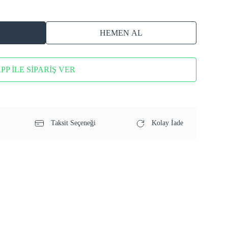
HEMEN AL
P İLE SİPARİŞ VER
Taksit Seçeneği
Kolay İade