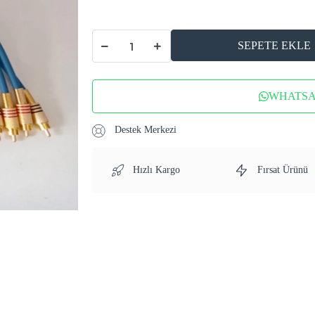
SEPETE EKLE
WHATSAP
Destek Merkezi
Hızlı Kargo
Fırsat Ürünü