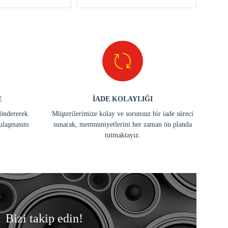
E
İADE KOLAYLIĞI
göndererek
Müşterilerimize kolay ve sorunsuz bir iade süreci
ulaşmasını
sunarak, memnuniyetlerini her zaman ön planda
tutmaktayız.
Bizi takip edin!