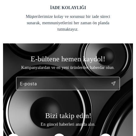
İADE KOLAYLIĞI
Müşterilerimize kolay ve sorunsuz bir iade süreci
sunarak, memnuniyetlerini her zaman ön planda
tutmaktayız.
E-bültene hemen kaydol!
Kampanyalardan ve en yeni ürünlerden haberdar olun.
Bizi takip edin!
En güncel haberleri anında alın.