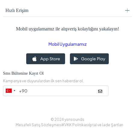
Hızlı Erişim
Mobil uygulamamız ile alışveriş kolaylığını yakalayın!
Mobil Uygulamamız
Sms Bültenine Kayıt Ol
Kampanya ve duyurulardan ilk sen haberdar ol.
© 2024 ysnsounds
Mesafeli Satış Sözleşmesi
KVKK Politikası
İptal ve İade Şartları