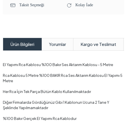
Taksit Seçeneği
Kolay İade
Yorumlar
Kargo ve Teslimat
Ürün Bilgileri
El Yapımı Rca Kablosu %100 Bakır Ses Aktarım Kablosu - 5 Metre
Rca Kablosu 5 Metre %100 BAKIR Rca Ses Aktarım Kablosu El Yapımı 5
Metre
Her Rca İçin Tek Parça Bütün Kablo Kullanılmaktadır
Diğer Firmalarda Gördüğünüz Gibi 1 Kablonun Ucuna 2 Tane Y
Şeklinde Yapılmamaktadır
%100 Bakır Gerçek El Yapımı Rca Kablodur