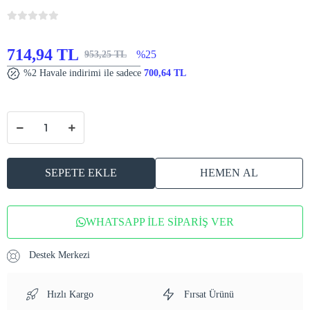
714,94 TL
%25
953,25 TL
%2 Havale indirimi ile sadece
700,64 TL
SEPETE EKLE
HEMEN AL
WHATSAPP İLE SİPARİŞ VER
Destek Merkezi
Hızlı Kargo
Fırsat Ürünü