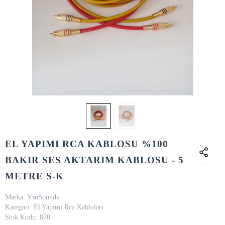
EL YAPIMI RCA KABLOSU %100
BAKIR SES AKTARIM KABLOSU - 5
METRE S-K
Marka:
YsnSounds
Kategori:
El Yapımı Rca Kabloları
Stok Kodu:
870