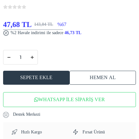
47,68 TL
%67
143,04 TL
%2 Havale indirimi ile sadece
46,73 TL
SEPETE EKLE
HEMEN AL
WHATSAPP İLE SİPARİŞ VER
Destek Merkezi
Hızlı Kargo
Fırsat Ürünü