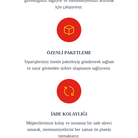
güvenliğinizi sağlıyor ve memnuniyetinizi artırmak
için çalışıyoruz.
ÖZENLİ PAKETLEME
Siparişlerinizi özenle paketleyip göndererek sağlam
ve zarar görmeden sizlere ulaşmasını sağlıyoruz.
İADE KOLAYLIĞI
Müşterilerimize kolay ve sorunsuz bir iade süreci
sunarak, memnuniyetlerini her zaman ön planda
tutmaktayız.