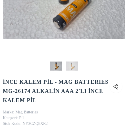
İNCE KALEM PİL - MAG BATTERIES
MG-26174 ALKALİN AAA 2'LI İNCE
KALEM PİL
Marka:
Mag Batteries
Kategori:
Pil
Stok Kodu:
NY2CZQ8XR2