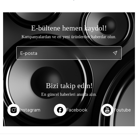
E-bültene hemen kaydol!
Kampanyalardan ve en yeni ürünlerden haberdar olun.
Bizi takip edin!
En güncel haberleri anında alın.
Instagram
Facebook
Youtube