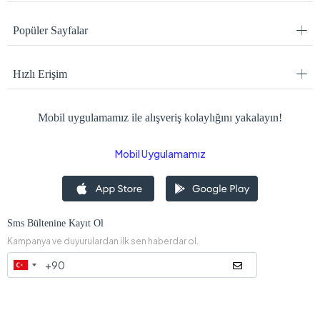
Popüler Sayfalar
Hızlı Erişim
Mobil uygulamamız ile alışveriş kolaylığını yakalayın!
Mobil Uygulamamız
Sms Bültenine Kayıt Ol
Kampanya ve duyurulardan ilk sen haberdar ol.