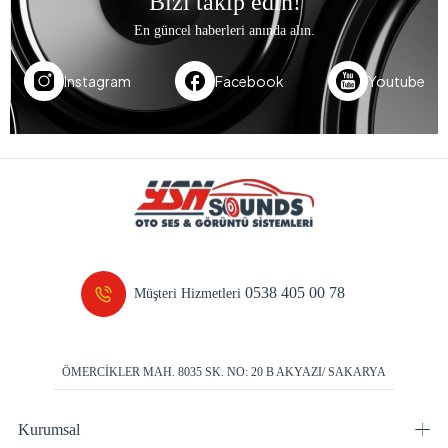
Bizi takip edin!
En güncel haberleri anında alın.
Instagram
Facebook
Youtube
0538 405 00 78
Müşteri Hizmetleri
ÖMERCİKLER MAH. 8035 SK. NO: 20 B AKYAZI/ SAKARYA
Kurumsal