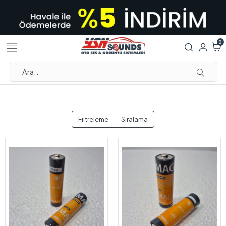
0
Filtreleme
Sıralama