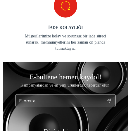
İADE KOLAYLIĞI
Müşterilerimize kolay ve sorunsuz bir iade süreci
sunarak, memnuniyetlerini her zaman ön planda
tutmaktayız.
E-bültene hemen kaydol!
Kampanyalardan ve en yeni ürünlerden haberdar olun.