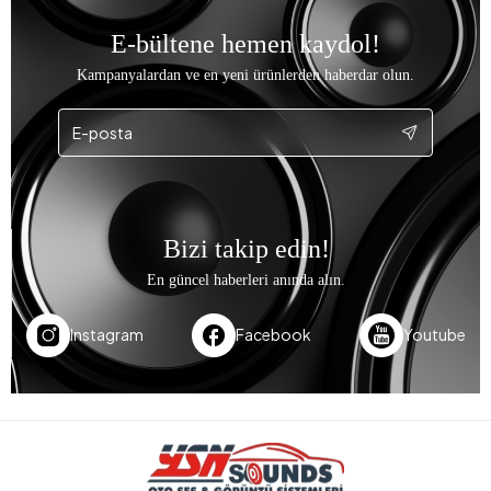
E-bültene hemen kaydol!
Kampanyalardan ve en yeni ürünlerden haberdar olun.
Bizi takip edin!
En güncel haberleri anında alın.
Instagram
Facebook
Youtube