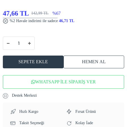
47,66 TL
%67
142,99 TL
%2 Havale indirimi ile sadece
46,71 TL
SEPETE EKLE
HEMEN AL
WHATSAPP İLE SİPARİŞ VER
Destek Merkezi
Hızlı Kargo
Fırsat Ürünü
Taksit Seçeneği
Kolay İade