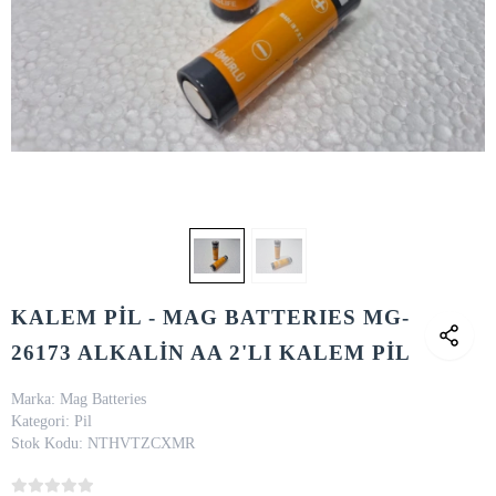
KALEM PİL - MAG BATTERIES MG-
26173 ALKALİN AA 2'LI KALEM PİL
Marka:
Mag Batteries
Kategori:
Pil
Stok Kodu:
NTHVTZCXMR