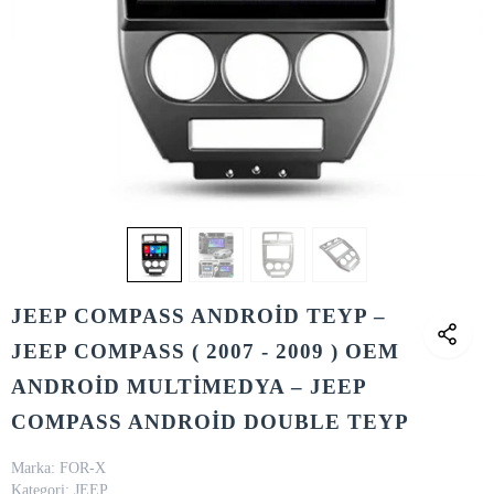
JEEP COMPASS ANDROİD TEYP –
JEEP COMPASS ( 2007 - 2009 ) OEM
ANDROİD MULTİMEDYA – JEEP
COMPASS ANDROİD DOUBLE TEYP
Marka:
FOR-X
Kategori:
JEEP