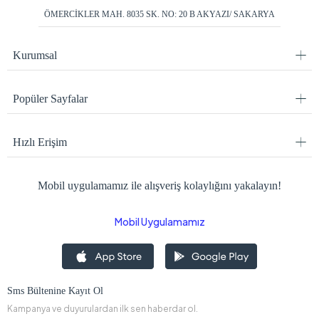
ÖMERCİKLER MAH. 8035 SK. NO: 20 B AKYAZI/ SAKARYA
Kurumsal
Popüler Sayfalar
Hızlı Erişim
Mobil uygulamamız ile alışveriş kolaylığını yakalayın!
Mobil Uygulamamız
Sms Bültenine Kayıt Ol
Kampanya ve duyurulardan ilk sen haberdar ol.