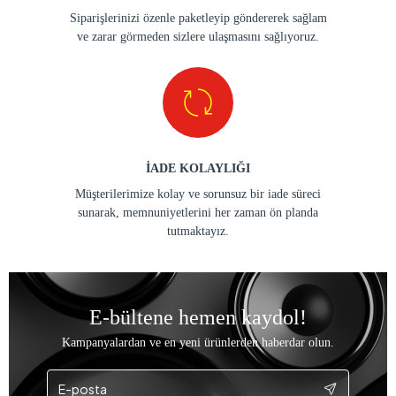
Siparişlerinizi özenle paketleyip göndererek sağlam
ve zarar görmeden sizlere ulaşmasını sağlıyoruz.
İADE KOLAYLIĞI
Müşterilerimize kolay ve sorunsuz bir iade süreci
sunarak, memnuniyetlerini her zaman ön planda
tutmaktayız.
E-bültene hemen kaydol!
Kampanyalardan ve en yeni ürünlerden haberdar olun.