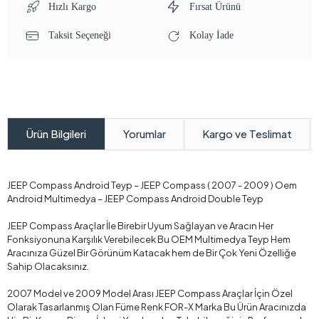
Hızlı Kargo
Fırsat Ürünü
Taksit Seçeneği
Kolay İade
Yorumlar
Kargo ve Teslimat
Ürün Bilgileri
JEEP Compass Android Teyp – JEEP Compass ( 2007 - 2009 ) Oem
Android Multimedya – JEEP Compass Android Double Teyp
JEEP Compass Araçlar İle Birebir Uyum Sağlayan ve Aracın Her
Fonksiyonuna Karşılık Verebilecek Bu OEM Multimedya Teyp Hem
Aracınıza Güzel Bir Görünüm Katacak hem de Bir Çok Yeni Özelliğe
Sahip Olacaksınız.
2007 Model ve 2009 Model Arası JEEP Compass Araçlar İçin Özel
Olarak Tasarlanmış Olan Füme Renk FOR-X Marka Bu Ürün Aracınızda