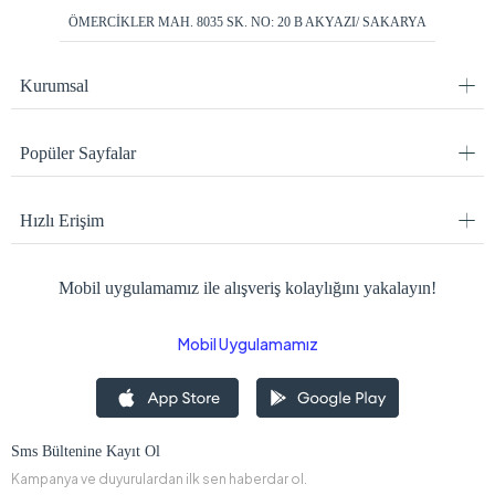
ÖMERCİKLER MAH. 8035 SK. NO: 20 B AKYAZI/ SAKARYA
Kurumsal
Popüler Sayfalar
Hızlı Erişim
Mobil uygulamamız ile alışveriş kolaylığını yakalayın!
Mobil Uygulamamız
Sms Bültenine Kayıt Ol
Kampanya ve duyurulardan ilk sen haberdar ol.