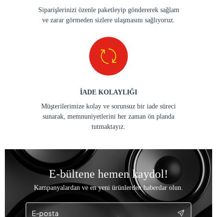
Siparişlerinizi özenle paketleyip göndererek sağlam
ve zarar görmeden sizlere ulaşmasını sağlıyoruz.
İADE KOLAYLIĞI
Müşterilerimize kolay ve sorunsuz bir iade süreci
sunarak, memnuniyetlerini her zaman ön planda
tutmaktayız.
E-bültene hemen kaydol!
Kampanyalardan ve en yeni ürünlerden haberdar olun.