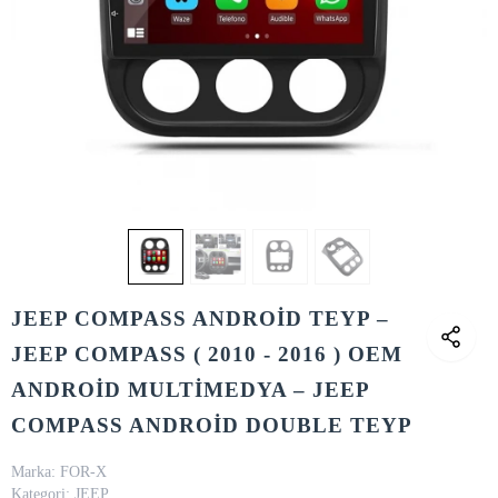
JEEP COMPASS ANDROİD TEYP –
JEEP COMPASS ( 2010 - 2016 ) OEM
ANDROİD MULTİMEDYA – JEEP
COMPASS ANDROİD DOUBLE TEYP
Marka:
FOR-X
Kategori:
JEEP