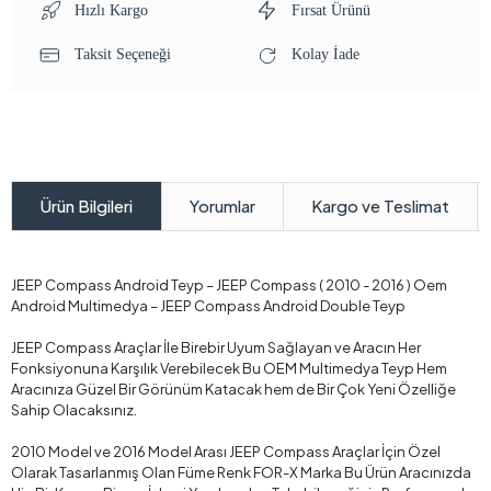
Hızlı Kargo
Fırsat Ürünü
Taksit Seçeneği
Kolay İade
Yorumlar
Kargo ve Teslimat
Ürün Bilgileri
JEEP Compass Android Teyp – JEEP Compass ( 2010 - 2016 ) Oem
Android Multimedya – JEEP Compass Android Double Teyp
JEEP Compass Araçlar İle Birebir Uyum Sağlayan ve Aracın Her
Fonksiyonuna Karşılık Verebilecek Bu OEM Multimedya Teyp Hem
Aracınıza Güzel Bir Görünüm Katacak hem de Bir Çok Yeni Özelliğe
Sahip Olacaksınız.
2010 Model ve 2016 Model Arası JEEP Compass Araçlar İçin Özel
Olarak Tasarlanmış Olan Füme Renk FOR-X Marka Bu Ürün Aracınızda