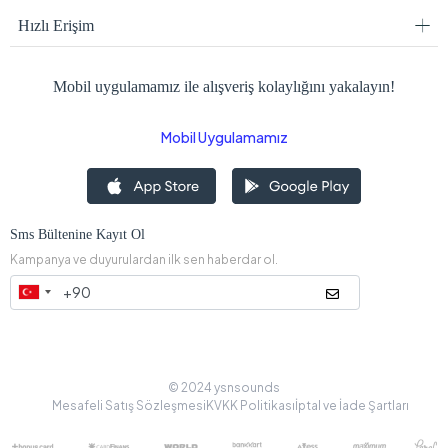
Hızlı Erişim
Mobil uygulamamız ile alışveriş kolaylığını yakalayın!
Mobil Uygulamamız
Sms Bültenine Kayıt Ol
Kampanya ve duyurulardan ilk sen haberdar ol.
© 2024 ysnsounds
Mesafeli Satış Sözleşmesi
KVKK Politikası
İptal ve İade Şartları