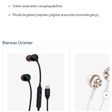
Gelen aramaları cevaplayabilme
Müzik ile gelen/yapılan çağrılar arasında otomatik geçiş
Benzer Ürünler