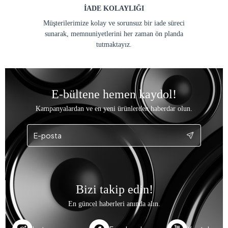
İADE KOLAYLIĞI
Müşterilerimize kolay ve sorunsuz bir iade süreci
sunarak, memnuniyetlerini her zaman ön planda
tutmaktayız.
E-bültene hemen kaydol!
Kampanyalardan ve en yeni ürünlerden haberdar olun.
Bizi takip edin!
En güncel haberleri anında alın.