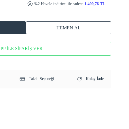
%2 Havale indirimi ile sadece
1.400,76 TL
HEMEN AL
P İLE SİPARİŞ VER
Taksit Seçeneği
Kolay İade