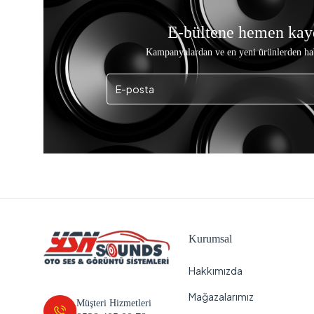
E-bültene hemen kay
Kampanyalardan ve en yeni ürünlerden ha
Kurumsal
Hakkımızda
Mağazalarımız
Müşteri Hizmetleri