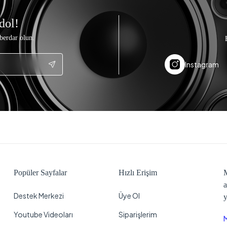
dol!
berdar olun.
Instagram
Popüler Sayfalar
Hızlı Erişim
M
a
Destek Merkezi
Üye Ol
y
Youtube Videoları
Siparişlerim