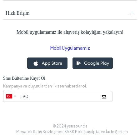
Hızlı Erişim
Mobil uygulamamız ile alışveriş kolaylığını yakalayın!
Mobil Uygulamamız
Sms Bültenine Kayıt Ol
Kampanya ve duyurulardan ilk sen haberdar ol.
© 2024 ysnsounds
Mesafeli Satış Sözleşmesi
KVKK Politikası
İptal ve İade Şartları