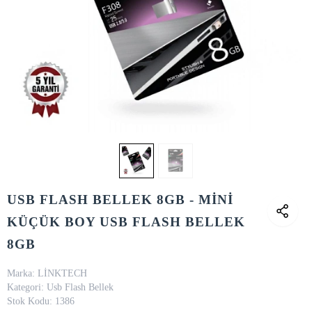
USB FLASH BELLEK 8GB - MİNİ
KÜÇÜK BOY USB FLASH BELLEK
8GB
Marka:
LİNKTECH
Kategori:
Usb Flash Bellek
Stok Kodu:
1386