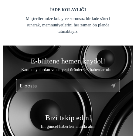
İADE KOLAYLIĞI
Müşterilerimize kolay ve sorunsuz bir iade süreci
sunarak, memnuniyetlerini her zaman ön planda
tutmaktayız.
E-bültene hemen kaydol!
Kampanyalardan ve en yeni ürünlerden haberdar olun.
Bizi takip edin!
En güncel haberleri anında alın.