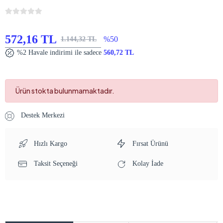
572,16 TL
%50
1.144,32 TL
%2 Havale indirimi ile sadece
560,72 TL
Ürün stokta bulunmamaktadır.
Destek Merkezi
Hızlı Kargo
Fırsat Ürünü
Taksit Seçeneği
Kolay İade