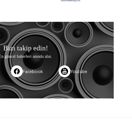
Bizi takip edin!
En güncel haberleri anında alın.
Facebook
Youtube