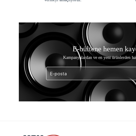
E-bültene hemen kay
Kampanyalardan ve en yeni ürünlerden ha