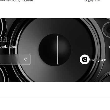
dol!
berdar olun.
Instagram