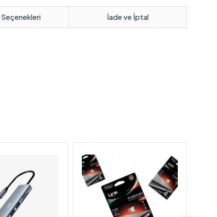
 Seçenekleri
İade ve İptal