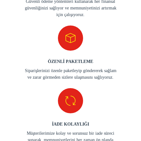
Güvenli ödeme yöntemleri kullanarak her finansal
güvenliğinizi sağlıyor ve memnuniyetinizi artırmak
için çalışıyoruz.
ÖZENLİ PAKETLEME
Siparişlerinizi özenle paketleyip göndererek sağlam
ve zarar görmeden sizlere ulaşmasını sağlıyoruz.
İADE KOLAYLIĞI
Müşterilerimize kolay ve sorunsuz bir iade süreci
sunarak, memnuniyetlerini her zaman ön planda