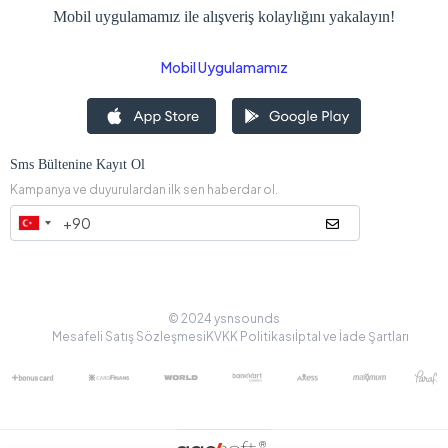
Mobil uygulamamız ile alışveriş kolaylığını yakalayın!
Mobil Uygulamamız
Sms Bültenine Kayıt Ol
Kampanya ve duyurulardan ilk sen haberdar ol.
© 2024 ysnsounds
Mesafeli Satış Sözleşmesi
KVKK Politikası
İptal ve İade Şartları