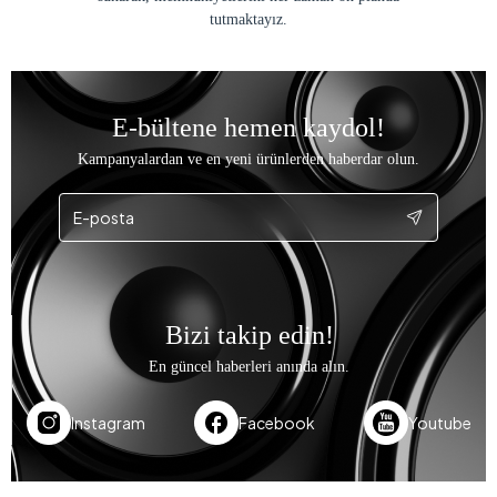
tutmaktayız.
E-bültene hemen kaydol!
Kampanyalardan ve en yeni ürünlerden haberdar olun.
Bizi takip edin!
En güncel haberleri anında alın.
Instagram
Facebook
Youtube