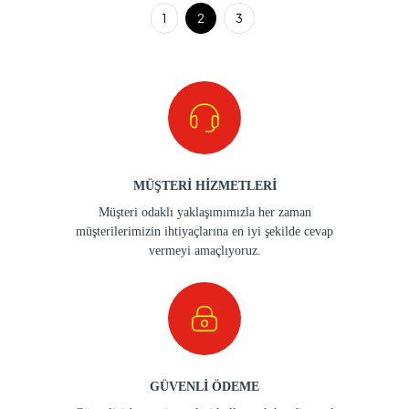
1
2
3
MÜŞTERİ HİZMETLERİ
Müşteri odaklı yaklaşımımızla her zaman
müşterilerimizin ihtiyaçlarına en iyi şekilde cevap
vermeyi amaçlıyoruz.
GÜVENLİ ÖDEME