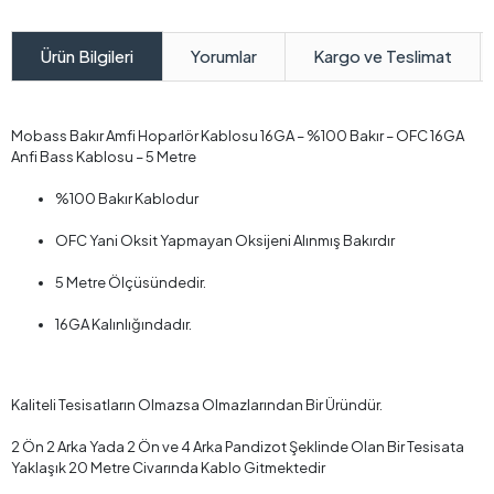
Yorumlar
Kargo ve Teslimat
Ürün Bilgileri
Mobass Bakır Amfi Hoparlör Kablosu 16GA – %100 Bakır – OFC 16GA
Anfi Bass Kablosu – 5 Metre
%100 Bakır Kablodur
OFC Yani Oksit Yapmayan Oksijeni Alınmış Bakırdır
5 Metre Ölçüsündedir.
16GA Kalınlığındadır.
Kaliteli Tesisatların Olmazsa Olmazlarından Bir Üründür.
2 Ön 2 Arka Yada 2 Ön ve 4 Arka Pandizot Şeklinde Olan Bir Tesisata
Yaklaşık 20 Metre Civarında Kablo Gitmektedir