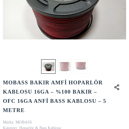
MOBASS BAKIR AMFİ HOPARLÖR
KABLOSU 16GA – %100 BAKIR –
OFC 16GA ANFİ BASS KABLOSU – 5
METRE
Marka:
MOBASS
Kategori:
Hoparlör & Bass Kablosu