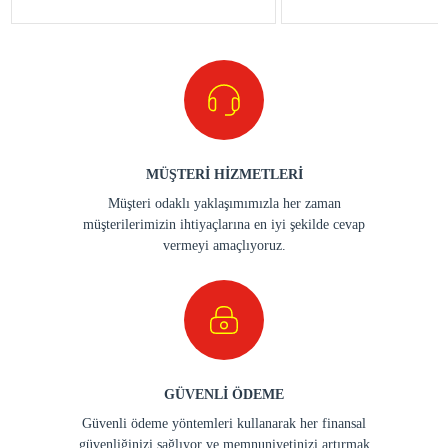
MÜŞTERİ HİZMETLERİ
Müşteri odaklı yaklaşımımızla her zaman
müşterilerimizin ihtiyaçlarına en iyi şekilde cevap
vermeyi amaçlıyoruz.
GÜVENLİ ÖDEME
Güvenli ödeme yöntemleri kullanarak her finansal
güvenliğinizi sağlıyor ve memnuniyetinizi artırmak