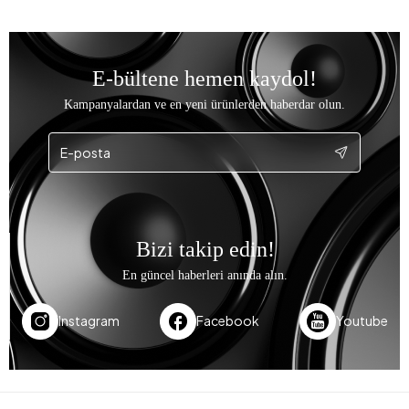
E-bültene hemen kaydol!
Kampanyalardan ve en yeni ürünlerden haberdar olun.
Bizi takip edin!
En güncel haberleri anında alın.
Instagram
Facebook
Youtube