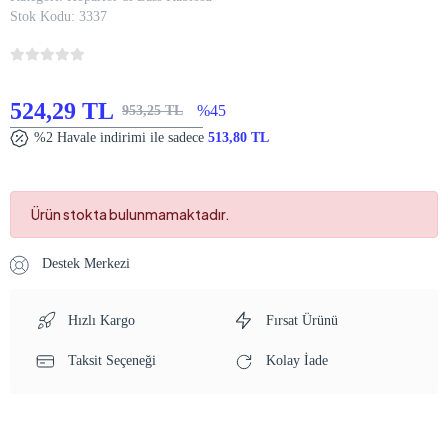
Stok Kodu:
3337
524,29 TL
%45
953,25 TL
%2 Havale indirimi ile sadece
513,80 TL
Ürün stokta bulunmamaktadır.
Destek Merkezi
Hızlı Kargo
Fırsat Ürünü
Taksit Seçeneği
Kolay İade