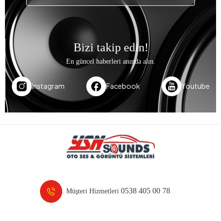
Bizi takip edin!
En güncel haberleri anında alın.
Instagram
Facebook
Youtube
0538 405 00 78
Müşteri Hizmetleri