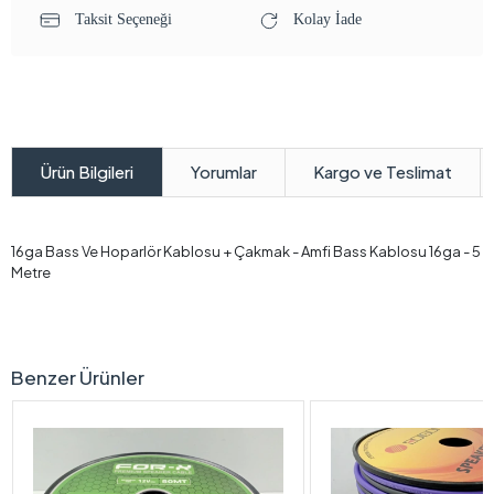
Taksit Seçeneği
Kolay İade
Yorumlar
Kargo ve Teslimat
Ürün Bilgileri
16ga Bass Ve Hoparlör Kablosu + Çakmak - Amfi Bass Kablosu 16ga - 5
Metre
Benzer Ürünler