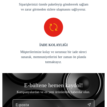
Siparişlerinizi özenle paketleyip göndererek sağlam
ve zarar görmeden sizlere ulaşmasını sağlıyoruz.
İADE KOLAYLIĞI
Müşterilerimize kolay ve sorunsuz bir iade süreci
sunarak, memnuniyetlerini her zaman ön planda
tutmaktayız.
E-bültene hemen kaydol!
Kampanyalardan ve en yeni ürünlerden haberdar olun.