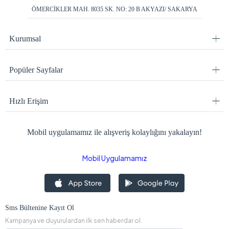
ÖMERCİKLER MAH. 8035 SK. NO: 20 B AKYAZI/ SAKARYA
Kurumsal
Popüler Sayfalar
Hızlı Erişim
Mobil uygulamamız ile alışveriş kolaylığını yakalayın!
Mobil Uygulamamız
Sms Bültenine Kayıt Ol
Kampanya ve duyurulardan ilk sen haberdar ol.