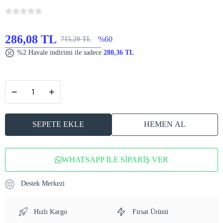
286,08 TL
%60
715,20 TL
%2 Havale indirimi ile sadece
280,36 TL
SEPETE EKLE
HEMEN AL
WHATSAPP İLE SİPARİŞ VER
Destek Merkezi
Hızlı Kargo
Fırsat Ürünü