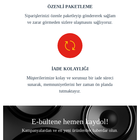
ÖZENLİ PAKETLEME
Siparişlerinizi özenle paketleyip göndererek sağlam
ve zarar görmeden sizlere ulaşmasını sağlıyoruz.
İADE KOLAYLIĞI
Müşterilerimize kolay ve sorunsuz bir iade süreci
sunarak, memnuniyetlerini her zaman ön planda
tutmaktayız.
E-bültene hemen kaydol!
Kampanyalardan ve en yeni ürünlerden haberdar olun.