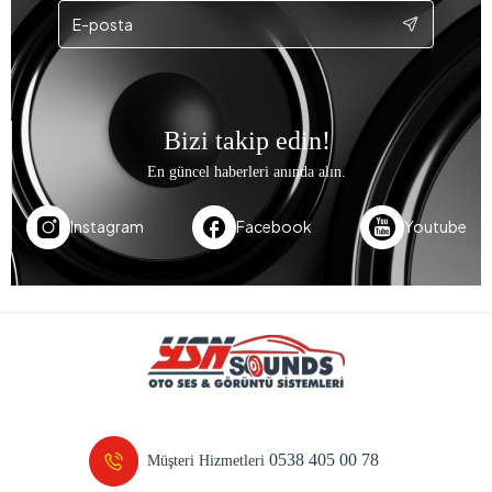
Bizi takip edin!
En güncel haberleri anında alın.
Instagram
Facebook
Youtube
0538 405 00 78
Müşteri Hizmetleri