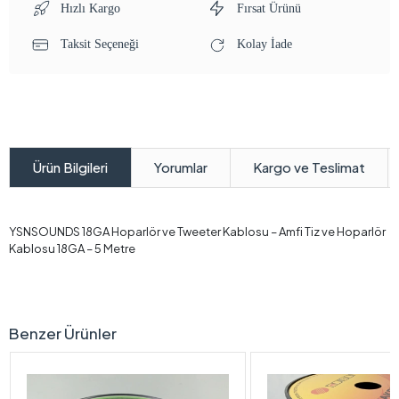
Hızlı Kargo
Fırsat Ürünü
Taksit Seçeneği
Kolay İade
Yorumlar
Kargo ve Teslimat
Ürün Bilgileri
YSNSOUNDS 18GA Hoparlör ve Tweeter Kablosu – Amfi Tiz ve Hoparlör
Kablosu 18GA – 5 Metre
Benzer Ürünler