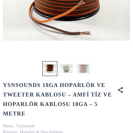
YSNSOUNDS 18GA HOPARLÖR VE
TWEETER KABLOSU – AMFİ TİZ VE
HOPARLÖR KABLOSU 18GA – 5
METRE
Marka:
YsnSounds
Kategori:
Hoparlör & Bass Kablosu