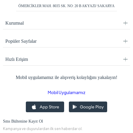
ÖMERCİKLER MAH. 8035 SK. NO: 20 B AKYAZI/ SAKARYA
Kurumsal
Popüler Sayfalar
Hızlı Erişim
Mobil uygulamamız ile alışveriş kolaylığını yakalayın!
Mobil Uygulamamız
Sms Bültenine Kayıt Ol
Kampanya ve duyurulardan ilk sen haberdar ol.