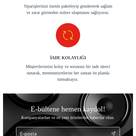
Siparişlerinizi özenle paketleyip göndererek sağlam
ve zarar görmeden sizlere ulaşmasını sağlıyoruz.
İADE KOLAYLIĞI
Müşterilerimize kolay ve sorunsuz bir iade süreci
sunarak, memnuniyetlerini her zaman ön planda
tutmaktayız.
E-bültene hemen kaydol!
Kampanyalardan ve en yeni ürünlerden haberdar olun.