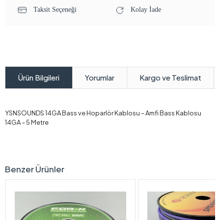
Taksit Seçeneği
Kolay İade
Yorumlar
Kargo ve Teslimat
Ürün Bilgileri
YSNSOUNDS 14GA Bass ve Hoparlör Kablosu – Amfi Bass Kablosu
14GA – 5 Metre
Benzer Ürünler