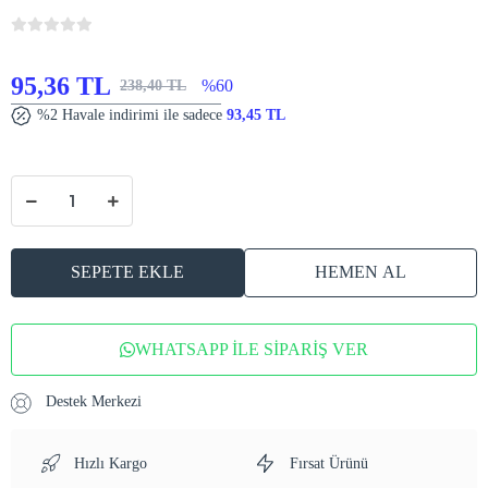
95,36 TL
%60
238,40 TL
%2 Havale indirimi ile sadece
93,45 TL
SEPETE EKLE
HEMEN AL
WHATSAPP İLE SİPARİŞ VER
Destek Merkezi
Hızlı Kargo
Fırsat Ürünü