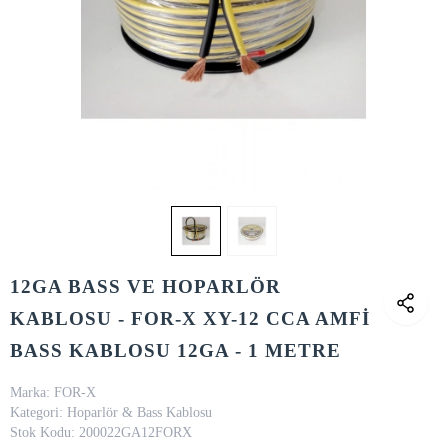
12GA BASS VE HOPARLÖR
KABLOSU - FOR-X XY-12 CCA AMFİ
BASS KABLOSU 12GA - 1 METRE
Marka:
FOR-X
Kategori:
Hoparlör & Bass Kablosu
Stok Kodu:
200022GA12FORX