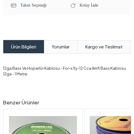
Taksit Seçeneği
Kolay İade
Yorumlar
Kargo ve Teslimat
Ürün Bilgileri
12ga Bass Ve Hoparlör Kablosu - For-x Xy-12 Cca Amfi Bass Kablosu
12ga - 1 Metre
Benzer Ürünler