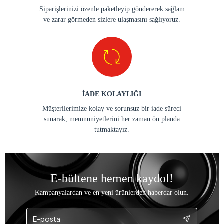
Siparişlerinizi özenle paketleyip göndererek sağlam
ve zarar görmeden sizlere ulaşmasını sağlıyoruz.
İADE KOLAYLIĞI
Müşterilerimize kolay ve sorunsuz bir iade süreci
sunarak, memnuniyetlerini her zaman ön planda
tutmaktayız.
E-bültene hemen kaydol!
Kampanyalardan ve en yeni ürünlerden haberdar olun.