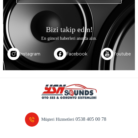
Bizi takip edin!
En güncel haberleri anında alın.
Instagram
Facebook
Youtube
0538 405 00 78
Müşteri Hizmetleri