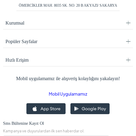
ÖMERCİKLER MAH. 8035 SK. NO: 20 B AKYAZI/ SAKARYA
Kurumsal
Popüler Sayfalar
Hızlı Erişim
Mobil uygulamamız ile alışveriş kolaylığını yakalayın!
Mobil Uygulamamız
Sms Bültenine Kayıt Ol
Kampanya ve duyurulardan ilk sen haberdar ol.