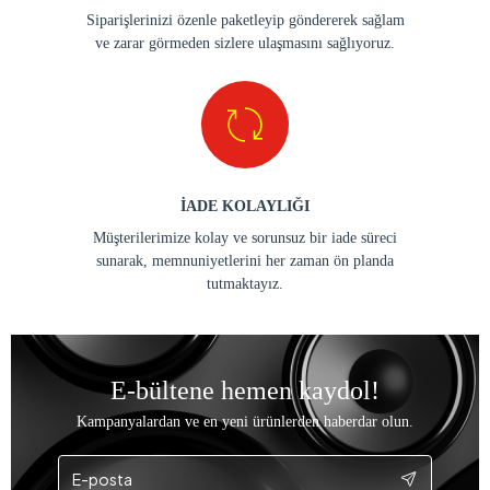
Siparişlerinizi özenle paketleyip göndererek sağlam
ve zarar görmeden sizlere ulaşmasını sağlıyoruz.
İADE KOLAYLIĞI
Müşterilerimize kolay ve sorunsuz bir iade süreci
sunarak, memnuniyetlerini her zaman ön planda
tutmaktayız.
E-bültene hemen kaydol!
Kampanyalardan ve en yeni ürünlerden haberdar olun.