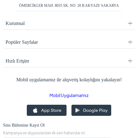
ÖMERCİKLER MAH. 8035 SK. NO: 20 B AKYAZI/ SAKARYA
Kurumsal
Popüler Sayfalar
Hızlı Erişim
Mobil uygulamamız ile alışveriş kolaylığını yakalayın!
Mobil Uygulamamız
Sms Bültenine Kayıt Ol
Kampanya ve duyurulardan ilk sen haberdar ol.