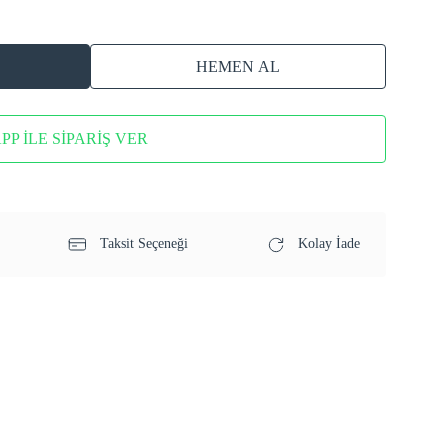
HEMEN AL
P İLE SİPARİŞ VER
Taksit Seçeneği
Kolay İade