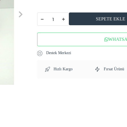
SEPETE EKLE
WHATSAP
Destek Merkezi
Hızlı Kargo
Fırsat Ürünü