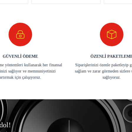
GÜVENLİ ÖDEME
ÖZENLİ PAKETLEM
e yöntemleri kullanarak her finansal
Siparişlerinizi özenle paketleyip 
inizi sağlıyor ve memnuniyetinizi
sağlam ve zarar görmeden sizlere 
artırmak için çalışıyoruz.
sağlıyoruz.
dol!