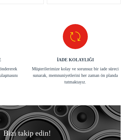
E
İADE KOLAYLIĞI
göndererek
Müşterilerimize kolay ve sorunsuz bir iade süreci
ulaşmasını
sunarak, memnuniyetlerini her zaman ön planda
tutmaktayız.
Bizi takip edin!