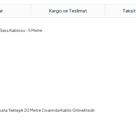
ar
Kargo ve Teslimat
Taksit
 Bass Kablosu - 5 Metre
isata Yaklaşık 20 Metre Civarında Kablo Gitmektedir