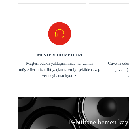
MÜŞTERİ HİZMETLERİ
Müşteri odaklı yaklaşımımızla her zaman
Güvenli ödem
müşterilerimizin ihtiyaçlarına en iyi şekilde cevap
güvenliğ
vermeyi amaçlıyoruz.
E-bültene hemen kay