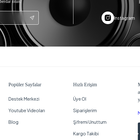
berdar olun.
Instagram
Popüler Sayfalar
Hızlı Erişim
M
a
Destek Merkezi
Üye Ol
y
Youtube Videoları
Siparişlerim
Blog
Şifremi Unuttum
Kargo Takibi