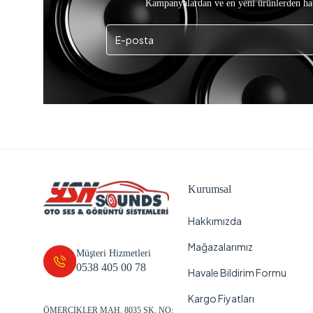
Kampanyalardan ve en yeni ürünlerden ha
Kurumsal
Hakkımızda
Mağazalarımız
Müşteri Hizmetleri
0538 405 00 78
Havale Bildirim Formu
Kargo Fiyatları
ÖMERCİKLER MAH. 8035 SK. NO: