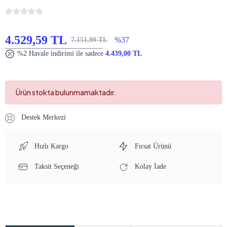
4.529,59 TL
%37
7.151,99 TL
%2 Havale indirimi ile sadece
4.439,00 TL
Ürün stokta bulunmamaktadır.
Destek Merkezi
Hızlı Kargo
Fırsat Ürünü
Taksit Seçeneği
Kolay İade