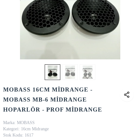
MOBASS 16CM MİDRANGE -
MOBASS MB-6 MİDRANGE
HOPARLÖR - PROF MİDRANGE
Marka:
MOBASS
Kategori:
16cm Midrange
Stok Kodu:
1617