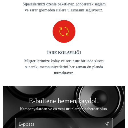
Siparişlerinizi özenle paketleyip göndererek sağlam
ve zarar görmeden sizlere ulaşmasını sağlıyoruz.
İADE KOLAYLIĞI
Müşterilerimize kolay ve sorunsuz bir iade süreci
sunarak, memnuniyetlerini her zaman ön planda
tutmaktayız.
E-bültene hemen kaydol!
Kampanyalardan ve en yeni ürünlerden haberdar olun.