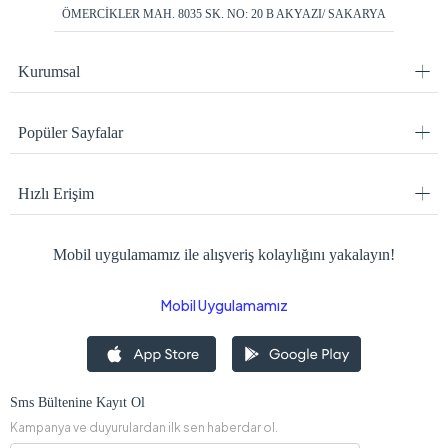
ÖMERCİKLER MAH. 8035 SK. NO: 20 B AKYAZI/ SAKARYA
Kurumsal
Popüler Sayfalar
Hızlı Erişim
Mobil uygulamamız ile alışveriş kolaylığını yakalayın!
Mobil Uygulamamız
Sms Bültenine Kayıt Ol
Kampanya ve duyurulardan ilk sen haberdar ol.