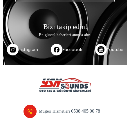
Bizi takip edin!
En güncel haberleri anında alın.
Instagram
Facebook
Youtube
0538 405 00 78
Müşteri Hizmetleri