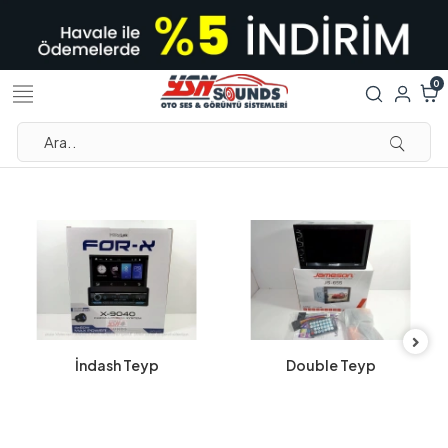
0
İndash Teyp
Double Teyp