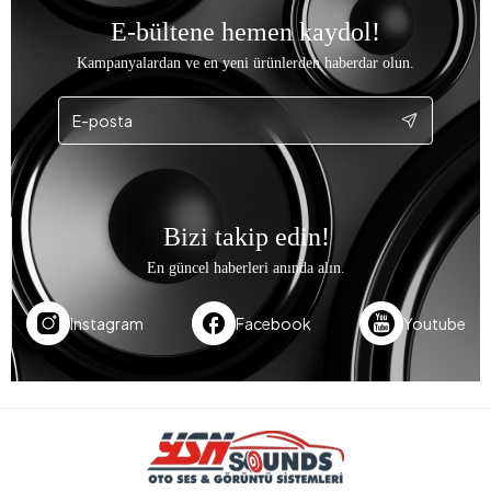
E-bültene hemen kaydol!
Kampanyalardan ve en yeni ürünlerden haberdar olun.
Bizi takip edin!
En güncel haberleri anında alın.
Instagram
Facebook
Youtube