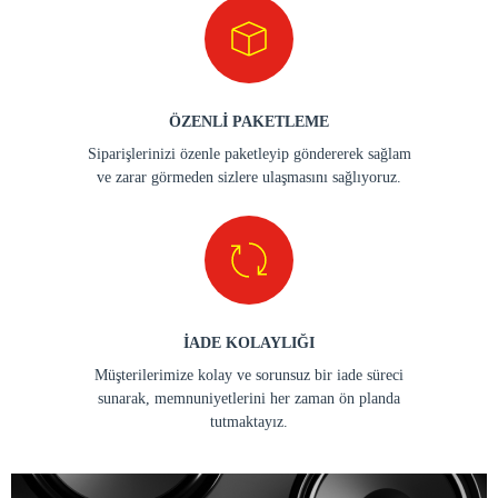
ÖZENLİ PAKETLEME
Siparişlerinizi özenle paketleyip göndererek sağlam
ve zarar görmeden sizlere ulaşmasını sağlıyoruz.
İADE KOLAYLIĞI
Müşterilerimize kolay ve sorunsuz bir iade süreci
sunarak, memnuniyetlerini her zaman ön planda
tutmaktayız.