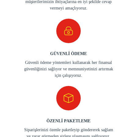
müşterilerimizin ihtiyaçlarına en iyi şekilde cevap
vermeyi amaçlıyoruz.
GÜVENLİ ÖDEME
Güvenli ödeme yöntemleri kullanarak her finansal
güvenliğinizi sağlıyor ve memnuniyetinizi artırmak
için çalışıyoruz.
ÖZENLİ PAKETLEME
Siparişlerinizi özenle paketleyip göndererek sağlam
ve zarar görmeden sizlere ulaşmasını sağlıyoruz.