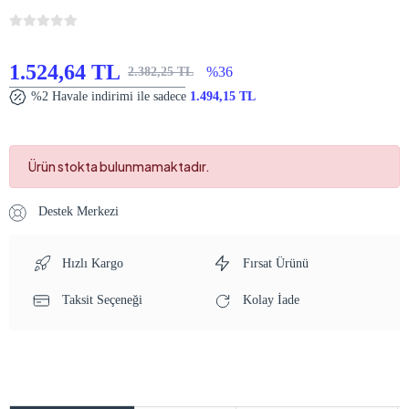
1.524,64 TL
%36
2.382,25 TL
%2 Havale indirimi ile sadece
1.494,15 TL
Ürün stokta bulunmamaktadır.
Destek Merkezi
Hızlı Kargo
Fırsat Ürünü
Taksit Seçeneği
Kolay İade