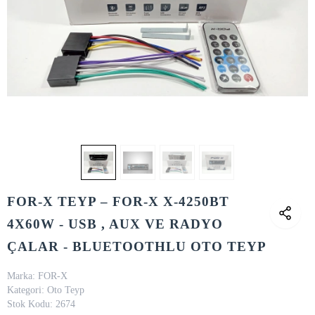
FOR-X TEYP – FOR-X X-4250BT
4X60W - USB , AUX VE RADYO
ÇALAR - BLUETOOTHLU OTO TEYP
Marka:
FOR-X
Kategori:
Oto Teyp
Stok Kodu:
2674