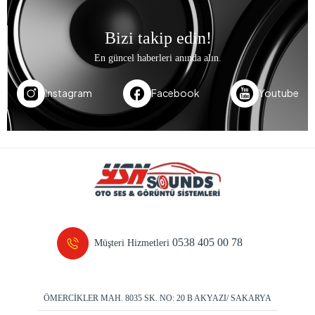
Bizi takip edin!
En güncel haberleri anında alın.
Instagram
Facebook
Youtube
0538 405 00 78
Müşteri Hizmetleri
ÖMERCİKLER MAH. 8035 SK. NO: 20 B AKYAZI/ SAKARYA