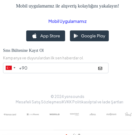
Mobil uygulamamız ile alışveriş kolaylığını yakalayın!
Mobil Uygulamamız
Sms Bültenine Kayıt Ol
Kampanya ve duyurulardan ilk sen haberdar ol.
© 2024 ysnsounds
Mesafeli Satış Sözleşmesi
KVKK Politikası
İptal ve İade Şartları