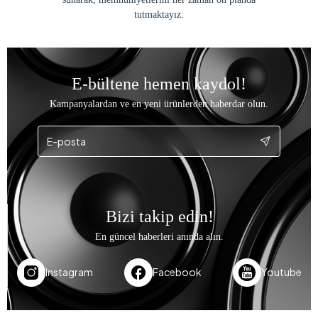
tutmaktayız.
E-bültene hemen kaydol!
Kampanyalardan ve en yeni ürünlerden haberdar olun.
Bizi takip edin!
En güncel haberleri anında alın.
Instagram
Facebook
Youtube