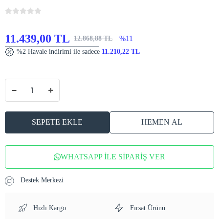
11.439,00 TL
%11
12.868,88 TL
%2 Havale indirimi ile sadece
11.210,22 TL
SEPETE EKLE
HEMEN AL
WHATSAPP İLE SİPARİŞ VER
Destek Merkezi
Hızlı Kargo
Fırsat Ürünü