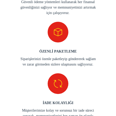
Güvenli ödeme yöntemleri kullanarak her finansal
güvenliğinizi sağlıyor ve memnuniyetinizi artırmak
için çalışıyoruz.
ÖZENLİ PAKETLEME
Siparişlerinizi özenle paketleyip göndererek sağlam
ve zarar görmeden sizlere ulaşmasını sağlıyoruz.
İADE KOLAYLIĞI
Müşterilerimize kolay ve sorunsuz bir iade süreci
sunarak, memnuniyetlerini her zaman ön planda