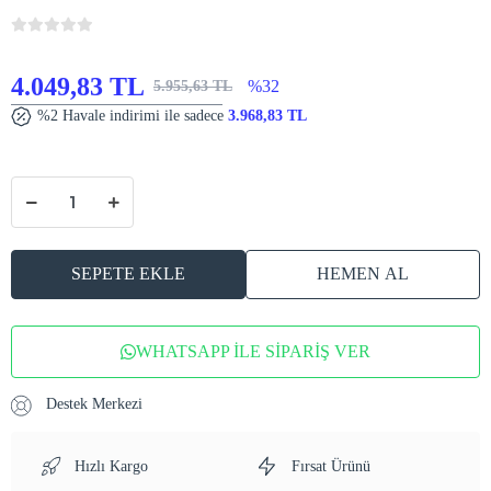
4.049,83 TL
%32
5.955,63 TL
%2 Havale indirimi ile sadece
3.968,83 TL
SEPETE EKLE
HEMEN AL
WHATSAPP İLE SİPARİŞ VER
Destek Merkezi
Hızlı Kargo
Fırsat Ürünü