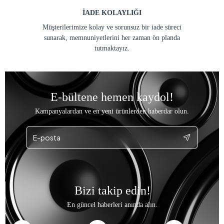
İADE KOLAYLIĞI
Müşterilerimize kolay ve sorunsuz bir iade süreci
sunarak, memnuniyetlerini her zaman ön planda
tutmaktayız.
E-bültene hemen kaydol!
Kampanyalardan ve en yeni ürünlerden haberdar olun.
Bizi takip edin!
En güncel haberleri anında alın.