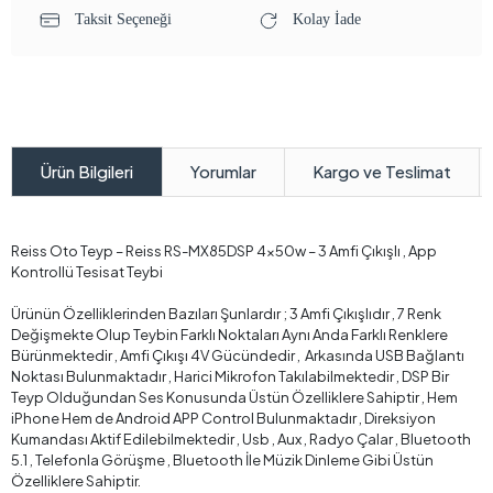
Taksit Seçeneği
Kolay İade
Yorumlar
Kargo ve Teslimat
Ürün Bilgileri
Reiss Oto Teyp – Reiss RS-MX85DSP 4x50w – 3 Amfi Çıkışlı , App
Kontrollü Tesisat Teybi
Ürünün Özelliklerinden Bazıları Şunlardır ; 3 Amfi Çıkışlıdır , 7 Renk
Değişmekte Olup Teybin Farklı Noktaları Aynı Anda Farklı Renklere
Bürünmektedir , Amfi Çıkışı 4V Gücündedir , Arkasında USB Bağlantı
Noktası Bulunmaktadır , Harici Mikrofon Takılabilmektedir , DSP Bir
Teyp Olduğundan Ses Konusunda Üstün Özelliklere Sahiptir , Hem
iPhone Hem de Android APP Control Bulunmaktadır , Direksiyon
Kumandası Aktif Edilebilmektedir , Usb , Aux , Radyo Çalar , Bluetooth
5.1 , Telefonla Görüşme , Bluetooth İle Müzik Dinleme Gibi Üstün
Özelliklere Sahiptir.