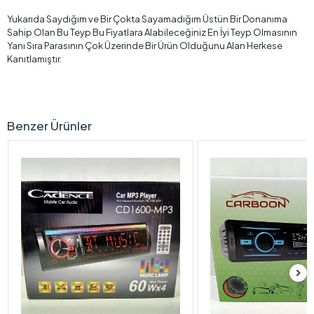
Yukarıda Saydığım ve Bir Çokta Sayamadığım Üstün Bir Donanıma
Sahip Olan Bu Teyp Bu Fiyatlara Alabileceğiniz En İyi Teyp Olmasının
Yanı Sıra Parasının Çok Üzerinde Bir Ürün Olduğunu Alan Herkese
Kanıtlamıştır.
Benzer Ürünler