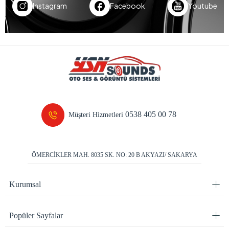
Instagram
Facebook
Youtube
0538 405 00 78
Müşteri Hizmetleri
ÖMERCİKLER MAH. 8035 SK. NO: 20 B AKYAZI/ SAKARYA
Kurumsal
Popüler Sayfalar