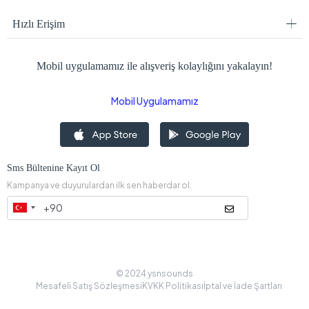
Hızlı Erişim
Mobil uygulamamız ile alışveriş kolaylığını yakalayın!
Mobil Uygulamamız
Sms Bültenine Kayıt Ol
Kampanya ve duyurulardan ilk sen haberdar ol.
© 2024 ysnsounds
Mesafeli Satış Sözleşmesi
KVKK Politikası
İptal ve İade Şartları