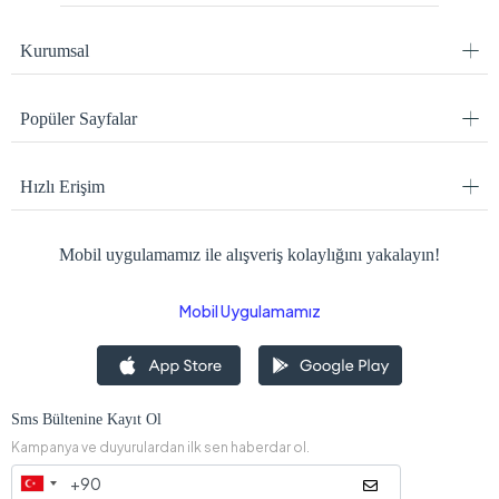
Kurumsal
Popüler Sayfalar
Hızlı Erişim
Mobil uygulamamız ile alışveriş kolaylığını yakalayın!
Mobil Uygulamamız
Sms Bültenine Kayıt Ol
Kampanya ve duyurulardan ilk sen haberdar ol.