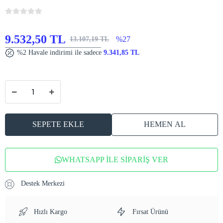
9.532,50 TL
%27
13.107,19 TL
%2 Havale indirimi ile sadece
9.341,85 TL
SEPETE EKLE
HEMEN AL
WHATSAPP İLE SİPARİŞ VER
Destek Merkezi
Hızlı Kargo
Fırsat Ürünü