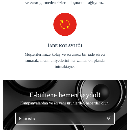
ve zarar görmeden sizlere ulaşmasını sağlıyoruz.
İADE KOLAYLIĞI
Müşterilerimize kolay ve sorunsuz bir iade süreci
sunarak, memnuniyetlerini her zaman ön planda
tutmaktayız.
E-bültene hemen kaydol!
Kampanyalardan ve en yeni ürünlerden haberdar olun.