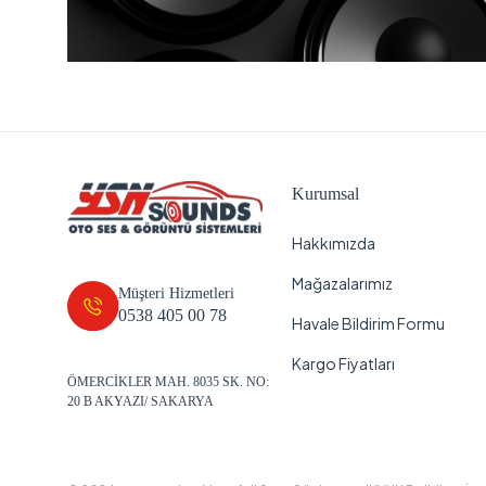
Kurumsal
Hakkımızda
Mağazalarımız
Müşteri Hizmetleri
0538 405 00 78
Havale Bildirim Formu
Kargo Fiyatları
ÖMERCİKLER MAH. 8035 SK. NO:
20 B AKYAZI/ SAKARYA