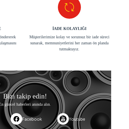
E
İADE KOLAYLIĞI
göndererek
Müşterilerimize kolay ve sorunsuz bir iade süreci
ulaşmasını
sunarak, memnuniyetlerini her zaman ön planda
tutmaktayız.
Bizi takip edin!
En güncel haberleri anında alın.
Facebook
Youtube