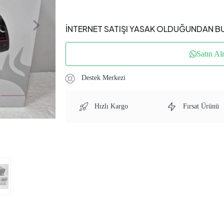
İNTERNET SATIŞI YASAK OLDUĞUNDAN B
Satın Al
Destek Merkezi
Hızlı Kargo
Fırsat Ürünü