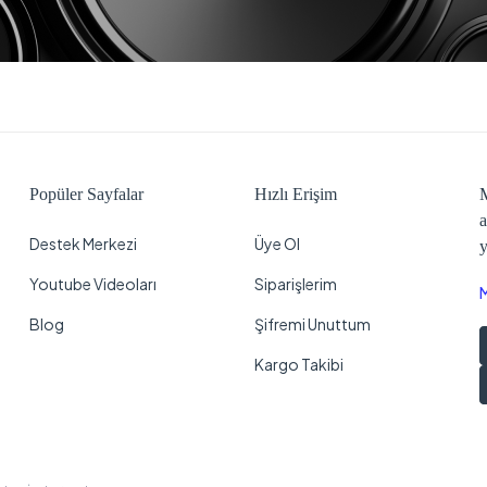
Popüler Sayfalar
Hızlı Erişim
M
a
Destek Merkezi
Üye Ol
y
Youtube Videoları
Siparişlerim
Blog
Şifremi Unuttum
Kargo Takibi