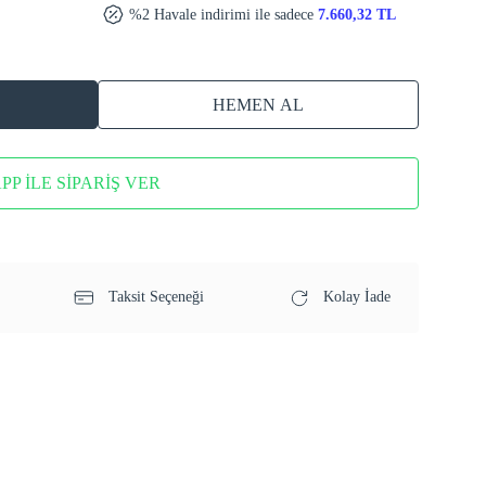
%2 Havale indirimi ile sadece
7.660,32 TL
HEMEN AL
P İLE SİPARİŞ VER
Taksit Seçeneği
Kolay İade