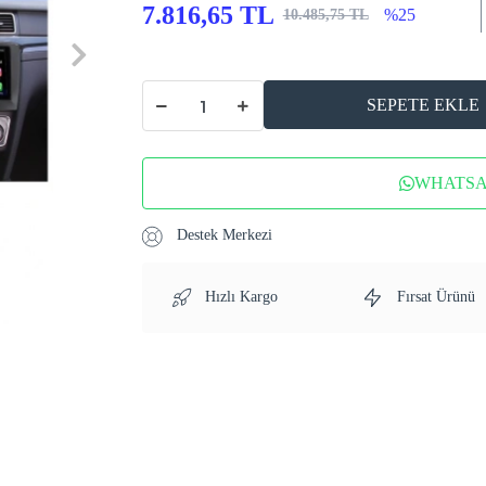
7.816,65 TL
%25
10.485,75 TL
SEPETE EKLE
WHATSAP
Destek Merkezi
Hızlı Kargo
Fırsat Ürünü