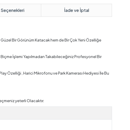
 Seçenekleri
İade ve İptal
 Güzel Bir Görünüm Katacak hem de Bir Çok Yeni Özelliğe
Biçme İşlemi Yapılmadan Takabileceğiniz Profesyonel Bir
y Özelliği , Harici Mikrofonu ve Park Kamerası Hediyesi İle Bu
çmeniz yeterli Olacaktır.