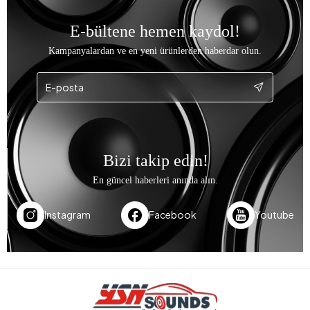
E-bültene hemen kaydol!
Kampanyalardan ve en yeni ürünlerden haberdar olun.
Bizi takip edin!
En güncel haberleri anında alın.
Instagram
Facebook
Youtube