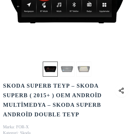
SKODA SUPERB TEYP – SKODA
SUPERB ( 2015+ ) OEM ANDROİD
MULTİMEDYA – SKODA SUPERB
ANDROİD DOUBLE TEYP
Marka:
FOR-X
Kategori:
Skoda