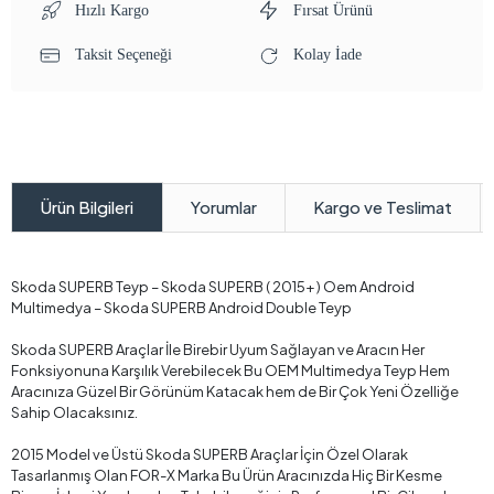
Hızlı Kargo
Fırsat Ürünü
Taksit Seçeneği
Kolay İade
Yorumlar
Kargo ve Teslimat
Ürün Bilgileri
Skoda SUPERB Teyp – Skoda SUPERB ( 2015+ ) Oem Android
Multimedya – Skoda SUPERB Android Double Teyp
Skoda SUPERB Araçlar İle Birebir Uyum Sağlayan ve Aracın Her
Fonksiyonuna Karşılık Verebilecek Bu OEM Multimedya Teyp Hem
Aracınıza Güzel Bir Görünüm Katacak hem de Bir Çok Yeni Özelliğe
Sahip Olacaksınız.
2015 Model ve Üstü Skoda SUPERB Araçlar İçin Özel Olarak
Tasarlanmış Olan FOR-X Marka Bu Ürün Aracınızda Hiç Bir Kesme