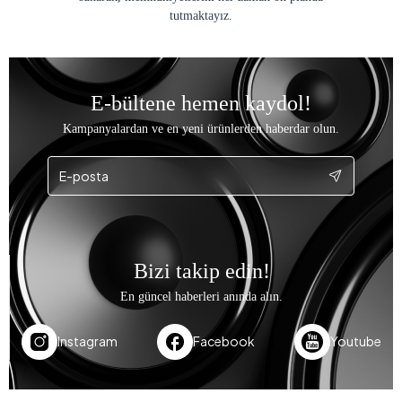
tutmaktayız.
E-bültene hemen kaydol!
Kampanyalardan ve en yeni ürünlerden haberdar olun.
Bizi takip edin!
En güncel haberleri anında alın.
Instagram
Facebook
Youtube