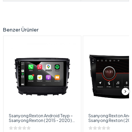
Benzer Ürünler
Ssanyong Rexton Android Teyp –
Ssanyong Rexton Andr
Ssanyong Rexton ( 2015 - 2020 )
Ssanyong Rexton ( 2007 - 2012 )
Oem Android Multimedya –
Oem Android Multimed
Ssanyong Rexton Android Double
Ssanyong Rexton And