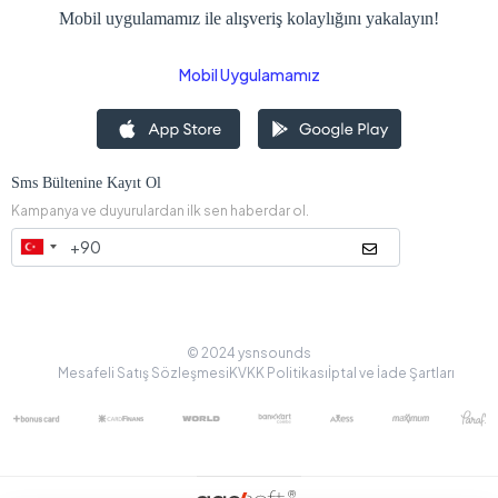
Mobil uygulamamız ile alışveriş kolaylığını yakalayın!
Mobil Uygulamamız
Sms Bültenine Kayıt Ol
Kampanya ve duyurulardan ilk sen haberdar ol.
© 2024 ysnsounds
Mesafeli Satış Sözleşmesi
KVKK Politikası
İptal ve İade Şartları