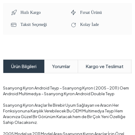
Hızlı Kargo
Fırsat Ürünü
Taksit Seçeneği
Kolay İade
Yorumlar
Kargo ve Teslimat
Ürün Bilgileri
Ssanyong Kyron Android Teyp – Ssanyong Kyron ( 2005 - 2011 ) Oem
Android Multimedya – Ssanyong Kyron Android Double Teyp
Ssanyong Kyron Araçlar İle Birebir Uyum Sağlayan ve Aracın Her
Fonksiyonuna Karşılık Verebilecek Bu OEM Multimedya Teyp Hem
Aracınıza Güzel Bir Görünüm Katacak hem de Bir Çok Yeni Özelliğe
Sahip Olacaksınız.
2005 Model ve 2011 Model Arası Ssanyong Kyron Araçlar İçin Özel