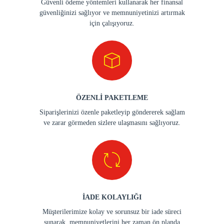
Güvenli ödeme yöntemleri kullanarak her finansal
güvenliğinizi sağlıyor ve memnuniyetinizi artırmak
için çalışıyoruz.
ÖZENLİ PAKETLEME
Siparişlerinizi özenle paketleyip göndererek sağlam
ve zarar görmeden sizlere ulaşmasını sağlıyoruz.
İADE KOLAYLIĞI
Müşterilerimize kolay ve sorunsuz bir iade süreci
sunarak, memnuniyetlerini her zaman ön planda