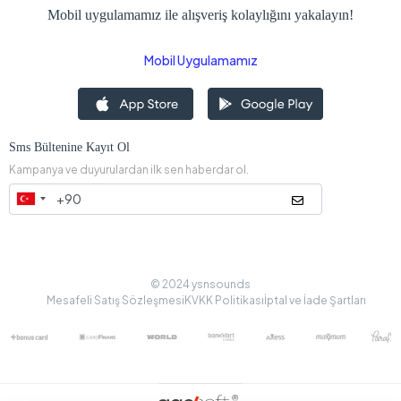
Mobil uygulamamız ile alışveriş kolaylığını yakalayın!
Mobil Uygulamamız
Sms Bültenine Kayıt Ol
Kampanya ve duyurulardan ilk sen haberdar ol.
© 2024 ysnsounds
Mesafeli Satış Sözleşmesi
KVKK Politikası
İptal ve İade Şartları