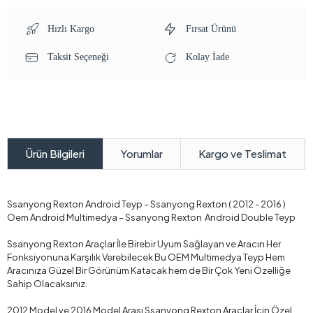
Hızlı Kargo
Fırsat Ürünü
Taksit Seçeneği
Kolay İade
Yorumlar
Kargo ve Teslimat
Ürün Bilgileri
Ssanyong Rexton Android Teyp – Ssanyong Rexton ( 2012 - 2016 )
Oem Android Multimedya – Ssanyong Rexton Android Double Teyp
Ssanyong Rexton Araçlar İle Birebir Uyum Sağlayan ve Aracın Her
Fonksiyonuna Karşılık Verebilecek Bu OEM Multimedya Teyp Hem
Aracınıza Güzel Bir Görünüm Katacak hem de Bir Çok Yeni Özelliğe
Sahip Olacaksınız.
2012 Model ve 2016 Model Arası Ssanyong Rexton Araçlar İçin Özel