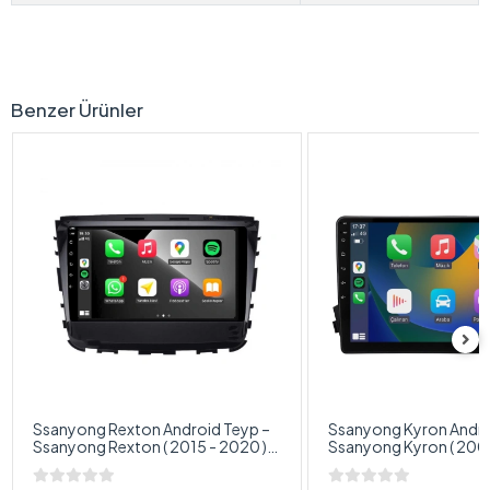
Benzer Ürünler
Ssanyong Rexton Android Teyp –
Ssanyong Kyron Andro
Ssanyong Rexton ( 2015 - 2020 )
Ssanyong Kyron ( 2005
Oem Android Multimedya –
Oem Android Multimed
Ssanyong Rexton Android Double
Ssanyong Kyron Andro