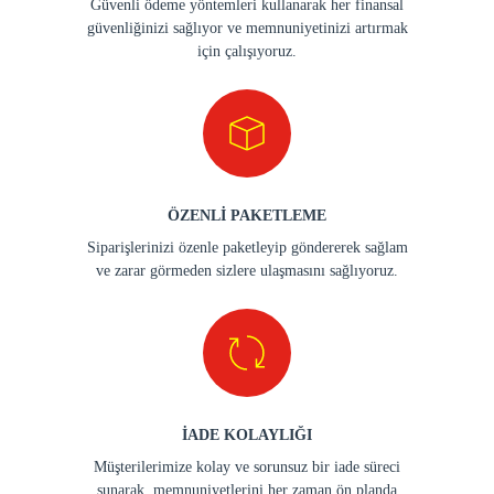
Güvenli ödeme yöntemleri kullanarak her finansal
güvenliğinizi sağlıyor ve memnuniyetinizi artırmak
için çalışıyoruz.
ÖZENLİ PAKETLEME
Siparişlerinizi özenle paketleyip göndererek sağlam
ve zarar görmeden sizlere ulaşmasını sağlıyoruz.
İADE KOLAYLIĞI
Müşterilerimize kolay ve sorunsuz bir iade süreci
sunarak, memnuniyetlerini her zaman ön planda