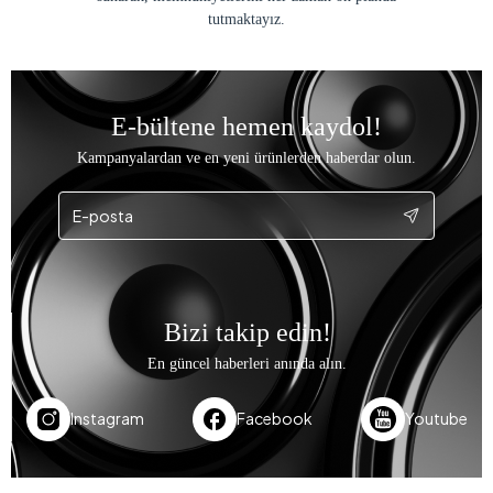
tutmaktayız.
E-bültene hemen kaydol!
Kampanyalardan ve en yeni ürünlerden haberdar olun.
Bizi takip edin!
En güncel haberleri anında alın.
Instagram
Facebook
Youtube