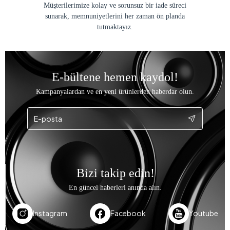
Müşterilerimize kolay ve sorunsuz bir iade süreci
sunarak, memnuniyetlerini her zaman ön planda
tutmaktayız.
E-bültene hemen kaydol!
Kampanyalardan ve en yeni ürünlerden haberdar olun.
Bizi takip edin!
En güncel haberleri anında alın.
Instagram
Facebook
Youtube