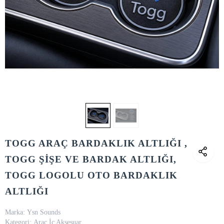
TOGG ARAÇ BARDAKLIK ALTLIĞI ,
TOGG ŞİŞE VE BARDAK ALTLIĞI,
TOGG LOGOLU OTO BARDAKLIK
ALTLIĞI
Marka:
Ysn Sounds
Kategori:
Araç İç Aksesuar