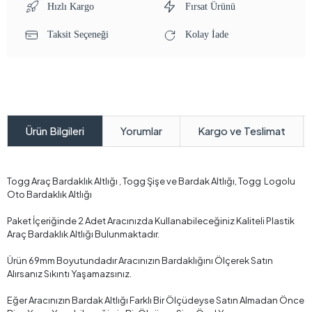
Hızlı Kargo
Fırsat Ürünü
Taksit Seçeneği
Kolay İade
Yorumlar
Kargo ve Teslimat
Ürün Bilgileri
Togg Araç Bardaklık Altlığı , Togg Şişe ve Bardak Altlığı, Togg Logolu
Oto Bardaklık Altlığı
Paket İçeriğinde 2 Adet Aracınızda Kullanabileceğiniz Kaliteli Plastik
Araç Bardaklık Altlığı Bulunmaktadır.
Ürün 69mm Boyutundadır Aracınızın Bardaklığını Ölçerek Satın
Alırsanız Sıkıntı Yaşamazsınız.
Eğer Aracınızın Bardak Altlığı Farklı Bir Ölçüdeyse Satın Almadan Önce