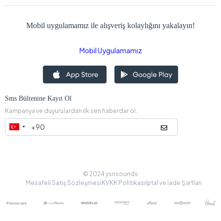
Mobil uygulamamız ile alışveriş kolaylığını yakalayın!
Mobil Uygulamamız
Sms Bültenine Kayıt Ol
Kampanya ve duyurulardan ilk sen haberdar ol.
© 2024 ysnsounds
Mesafeli Satış Sözleşmesi
KVKK Politikası
İptal ve İade Şartları