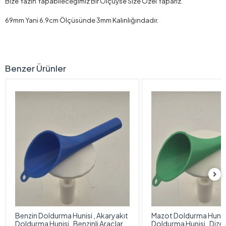
Bize Yazın Yapabileceğimiz Bir Ölçüyse Size Özel Yaparız.
69mm Yani 6.9cm Ölçüsünde 3mm Kalınlığındadır.
Benzer Ürünler
Benzin Doldurma Hunisi , Akaryakıt
Mazot Doldurma Hunisi
Doldurma Hunisi , Benzinli Araçlar
Doldurma Hunisi , Dizel 