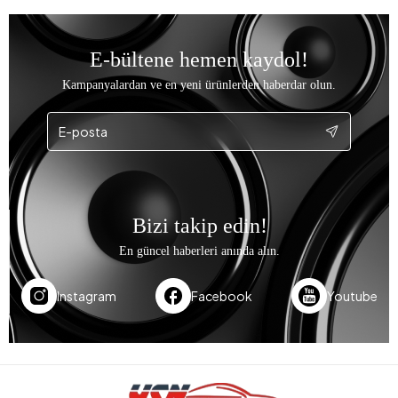
E-bültene hemen kaydol!
Kampanyalardan ve en yeni ürünlerden haberdar olun.
Bizi takip edin!
En güncel haberleri anında alın.
Instagram
Facebook
Youtube