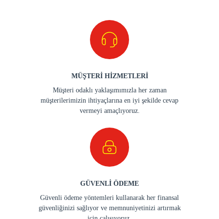
MÜŞTERİ HİZMETLERİ
Müşteri odaklı yaklaşımımızla her zaman
müşterilerimizin ihtiyaçlarına en iyi şekilde cevap
vermeyi amaçlıyoruz.
GÜVENLİ ÖDEME
Güvenli ödeme yöntemleri kullanarak her finansal
güvenliğinizi sağlıyor ve memnuniyetinizi artırmak
için çalışıyoruz.