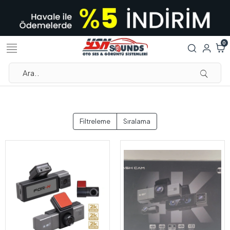
0
Filtreleme
Sıralama