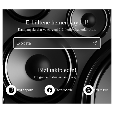
E-bültene hemen kaydol!
Kampanyalardan ve en yeni ürünlerden haberdar olun.
Bizi takip edin!
En güncel haberleri anında alın.
Instagram
Facebook
Youtube