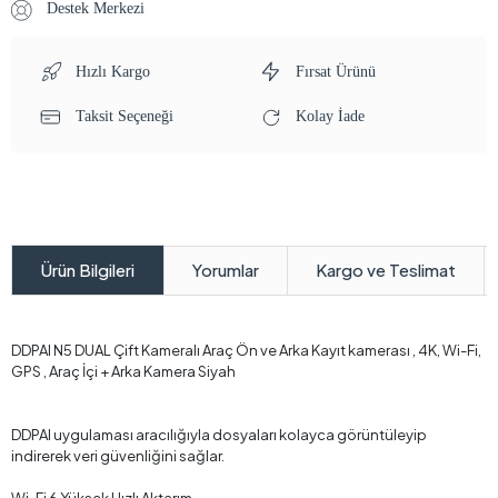
Destek Merkezi
Hızlı Kargo
Fırsat Ürünü
Taksit Seçeneği
Kolay İade
Yorumlar
Kargo ve Teslimat
Ürün Bilgileri
DDPAI N5 DUAL Çift Kameralı Araç Ön ve Arka Kayıt kamerası , 4K, Wi-Fi,
GPS , Araç İçi + Arka Kamera Siyah
DDPAI uygulaması aracılığıyla dosyaları kolayca görüntüleyip
indirerek veri güvenliğini sağlar.