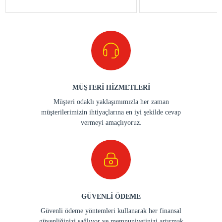
MÜŞTERİ HİZMETLERİ
Müşteri odaklı yaklaşımımızla her zaman
müşterilerimizin ihtiyaçlarına en iyi şekilde cevap
vermeyi amaçlıyoruz.
GÜVENLİ ÖDEME
Güvenli ödeme yöntemleri kullanarak her finansal
güvenliğinizi sağlıyor ve memnuniyetinizi artırmak