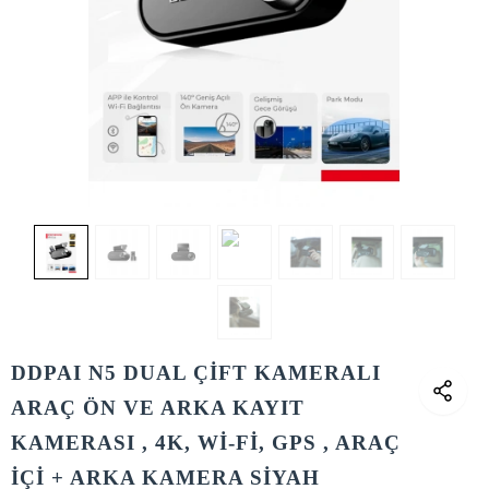
DDPAI N5 DUAL ÇİFT KAMERALI
ARAÇ ÖN VE ARKA KAYIT
KAMERASI , 4K, Wİ-Fİ, GPS , ARAÇ
İÇİ + ARKA KAMERA SİYAH