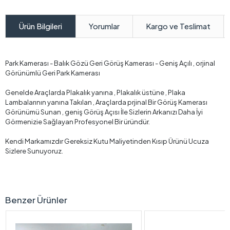
Yorumlar
Kargo ve Teslimat
Ürün Bilgileri
Park Kamerası - Balık Gözü Geri Görüş Kamerası - Geniş Açılı , orjinal
Görünümlü Geri Park Kamerası
Genelde Araçlarda Plakalık yanına , Plakalık üstüne , Plaka
Lambalarının yanına Takılan , Araçlarda prjinal Bir Görüş Kamerası
Görünümü Sunan , geniş Görüş Açısı İle Sizlerin Arkanızı Daha İyi
Görmenizie Sağlayan Profesyonel Bir üründür.
Kendi Markamızdır Gereksiz Kutu Maliyetinden Kısıp Ürünü Ucuza
Sizlere Sunuyoruz.
Benzer Ürünler