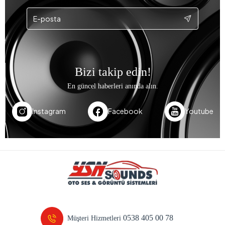
Bizi takip edin!
En güncel haberleri anında alın.
Instagram
Facebook
Youtube
0538 405 00 78
Müşteri Hizmetleri