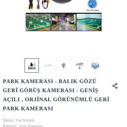
PARK KAMERASI - BALIK GÖZÜ
GERİ GÖRÜŞ KAMERASI - GENİŞ
AÇILI , ORJİNAL GÖRÜNÜMLÜ GERİ
PARK KAMERASI
Marka:
Ysn Sounds
Kategori:
Araç Kamerası