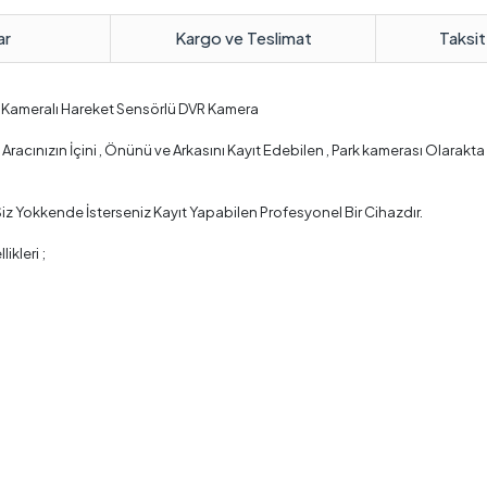
ar
Kargo ve Teslimat
Taksit
k Kameralı Hareket Sensörlü DVR Kamera
racınızın İçini , Önünü ve Arkasını Kayıt Edebilen , Park kamerası Olarakta 
Siz Yokkende İsterseniz Kayıt Yapabilen Profesyonel Bir Cihazdır.
kleri ;