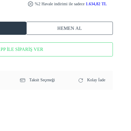
%2 Havale indirimi ile sadece
1.634,82 TL
HEMEN AL
P İLE SİPARİŞ VER
Taksit Seçeneği
Kolay İade