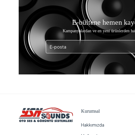
E-bültene hemen kay
Kampanyalardan ve en yeni ürünlerden ha
Kurumsal
Hakkımızda