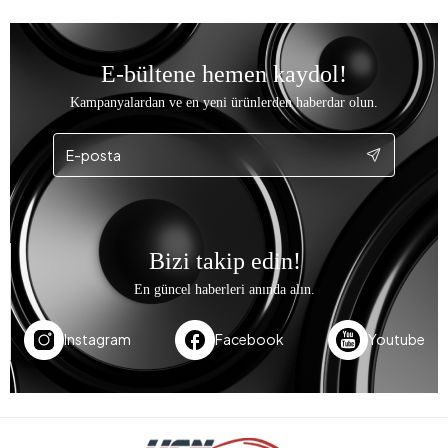
E-bültene hemen kaydol!
Kampanyalardan ve en yeni ürünlerden haberdar olun.
Bizi takip edin!
En güncel haberleri anında alın.
Instagram
Facebook
Youtube