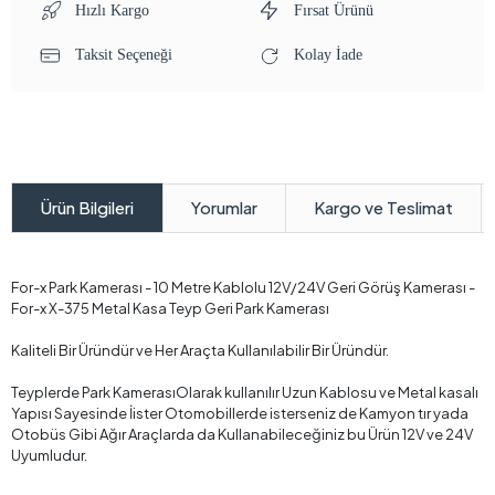
Hızlı Kargo
Fırsat Ürünü
Taksit Seçeneği
Kolay İade
Yorumlar
Kargo ve Teslimat
Ürün Bilgileri
For-x Park Kamerası - 10 Metre Kablolu 12V/24V Geri Görüş Kamerası -
For-x X-375 Metal Kasa Teyp Geri Park Kamerası
Kaliteli Bir Üründür ve Her Araçta Kullanılabilir Bir Üründür.
Teyplerde Park KamerasıOlarak kullanılır Uzun Kablosu ve Metal kasalı
Yapısı Sayesinde İister Otomobillerde isterseniz de Kamyon tır yada
Otobüs Gibi Ağır Araçlarda da Kullanabileceğiniz bu Ürün 12V ve 24V
Uyumludur.