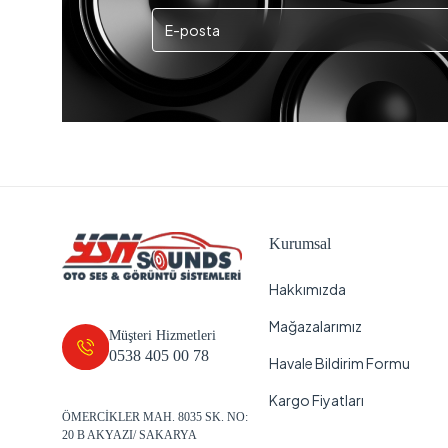
Kurumsal
Hakkımızda
Mağazalarımız
Müşteri Hizmetleri
0538 405 00 78
Havale Bildirim Formu
Kargo Fiyatları
ÖMERCİKLER MAH. 8035 SK. NO:
20 B AKYAZI/ SAKARYA