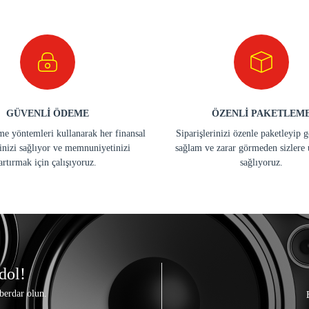
GÜVENLİ ÖDEME
ÖZENLİ PAKETLEM
e yöntemleri kullanarak her finansal
Siparişlerinizi özenle paketleyip 
inizi sağlıyor ve memnuniyetinizi
sağlam ve zarar görmeden sizlere 
artırmak için çalışıyoruz.
sağlıyoruz.
dol!
berdar olun.