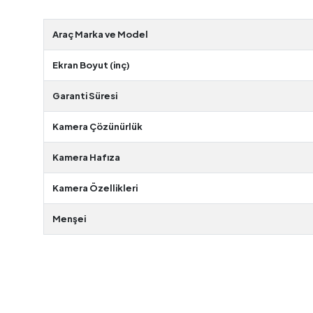
Araç Marka ve Model
Ekran Boyut (inç)
Garanti Süresi
Kamera Çözünürlük
Kamera Hafıza
Kamera Özellikleri
Menşei