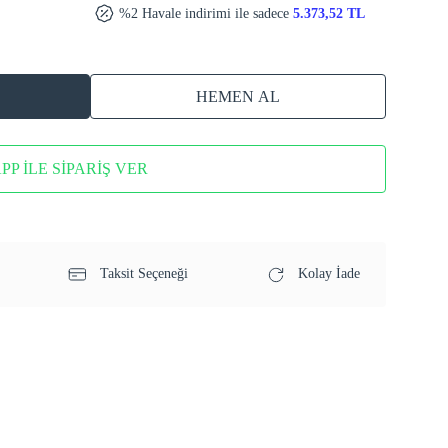
%2 Havale indirimi ile sadece
5.373,52 TL
HEMEN AL
P İLE SİPARİŞ VER
Taksit Seçeneği
Kolay İade