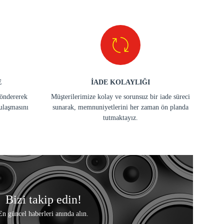
E
İADE KOLAYLIĞI
göndererek
Müşterilerimize kolay ve sorunsuz bir iade süreci
ulaşmasını
sunarak, memnuniyetlerini her zaman ön planda
tutmaktayız.
Bizi takip edin!
En güncel haberleri anında alın.