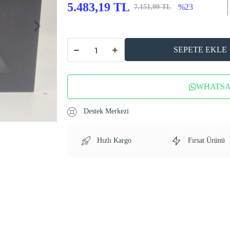
5.483,19 TL
%23
7.151,99 TL
SEPETE EKLE
WHATSAP
Destek Merkezi
Hızlı Kargo
Fırsat Ürünü