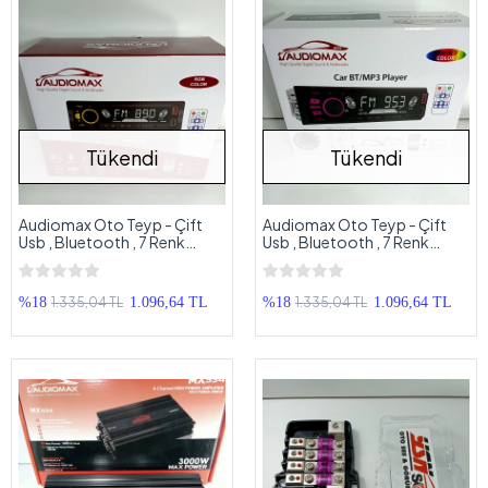
Tükendi
Tükendi
Audiomax Oto Teyp - Çift
Audiomax Oto Teyp - Çift
Usb , Bluetooth , 7 Renk
Usb , Bluetooth , 7 Renk
Geniş Ekran - Teyip
Geniş Ekran - Teyp
1.335,04 TL
1.335,04 TL
%18
1.096,64 TL
%18
1.096,64 TL