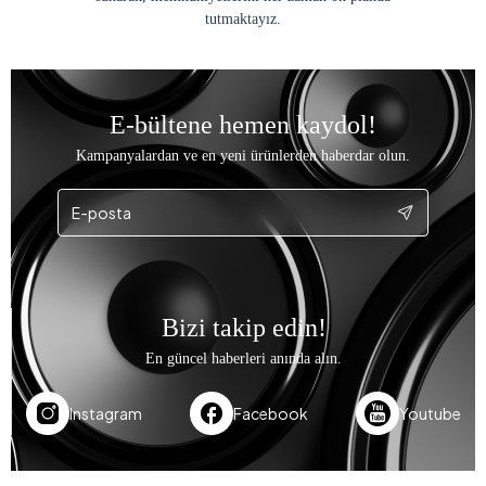
tutmaktayız.
E-bültene hemen kaydol!
Kampanyalardan ve en yeni ürünlerden haberdar olun.
Bizi takip edin!
En güncel haberleri anında alın.
Instagram
Facebook
Youtube