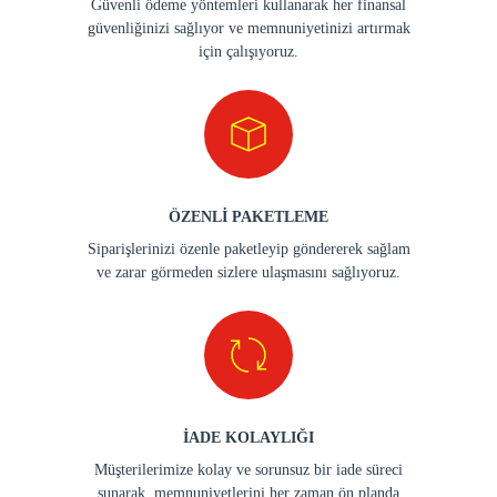
Güvenli ödeme yöntemleri kullanarak her finansal
güvenliğinizi sağlıyor ve memnuniyetinizi artırmak
için çalışıyoruz.
ÖZENLİ PAKETLEME
Siparişlerinizi özenle paketleyip göndererek sağlam
ve zarar görmeden sizlere ulaşmasını sağlıyoruz.
İADE KOLAYLIĞI
Müşterilerimize kolay ve sorunsuz bir iade süreci
sunarak, memnuniyetlerini her zaman ön planda