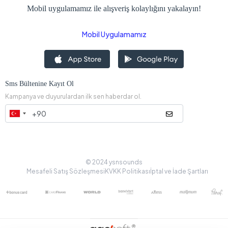
Mobil uygulamamız ile alışveriş kolaylığını yakalayın!
Mobil Uygulamamız
Sms Bültenine Kayıt Ol
Kampanya ve duyurulardan ilk sen haberdar ol.
© 2024 ysnsounds
Mesafeli Satış Sözleşmesi
KVKK Politikası
İptal ve İade Şartları