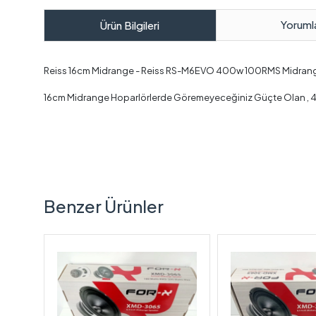
Yoruml
Ürün Bilgileri
Reiss 16cm Midrange - Reiss RS-M6EVO 400w 100RMS Midran
16cm Midrange Hoparlörlerde Göremeyeceğiniz Güçte Olan , 40
Benzer Ürünler