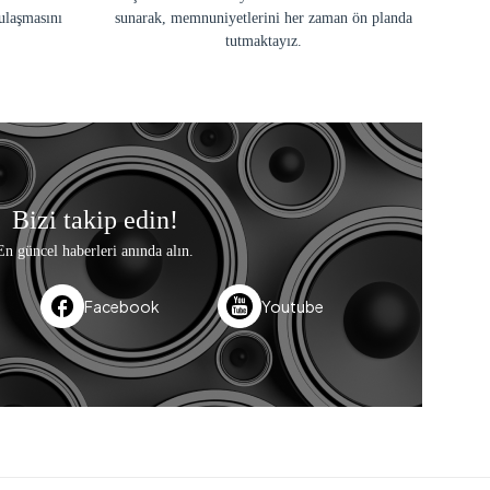
ulaşmasını
sunarak, memnuniyetlerini her zaman ön planda
tutmaktayız.
Bizi takip edin!
En güncel haberleri anında alın.
Facebook
Youtube