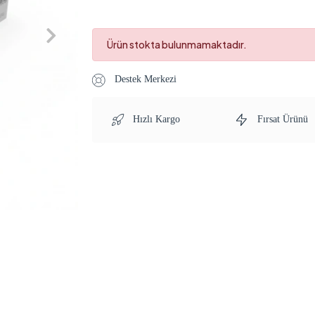
Ürün stokta bulunmamaktadır.
Destek Merkezi
Hızlı Kargo
Fırsat Ürünü