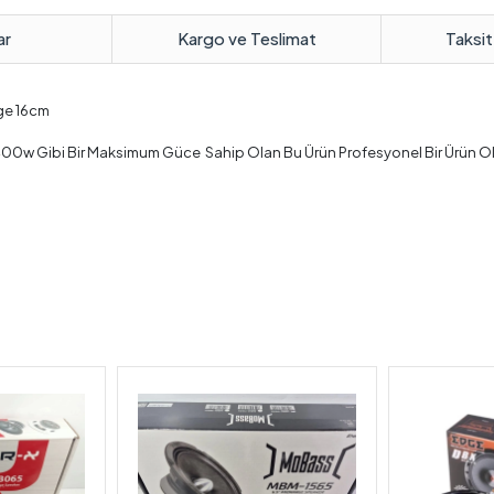
ar
Kargo ve Teslimat
Taksit
ge 16cm
0w Gibi Bir Maksimum Güce Sahip Olan Bu Ürün Profesyonel Bir Ürün Olup