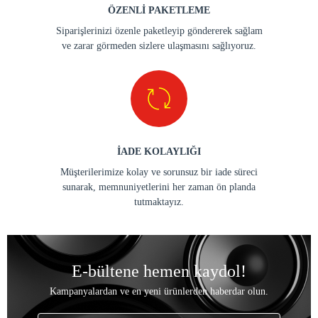
ÖZENLİ PAKETLEME
Siparişlerinizi özenle paketleyip göndererek sağlam
ve zarar görmeden sizlere ulaşmasını sağlıyoruz.
İADE KOLAYLIĞI
Müşterilerimize kolay ve sorunsuz bir iade süreci
sunarak, memnuniyetlerini her zaman ön planda
tutmaktayız.
E-bültene hemen kaydol!
Kampanyalardan ve en yeni ürünlerden haberdar olun.