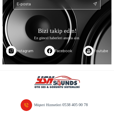
Bizi takip edin!
En güncel haberleri anında alın.
Instagram
Facebook
Youtube
0538 405 00 78
Müşteri Hizmetleri