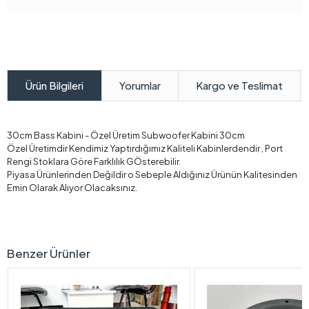
Yorumlar
Kargo ve Teslimat
Ürün Bilgileri
30cm Bass Kabini - Özel Üretim Subwoofer Kabini 30cm
Özel Üretimdir Kendimiz Yaptırdığımız Kaliteli Kabinlerdendir , Port
Rengi Stoklara Göre Farklılık GÖsterebilir.
Piyasa Ürünlerinden Değildir o Sebeple Aldığınız Ürünün Kalitesinden
Emin Olarak Alıyor Olacaksınız.
Benzer Ürünler