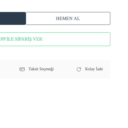
HEMEN AL
P İLE SİPARİŞ VER
Taksit Seçeneği
Kolay İade