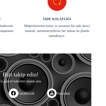
E
İADE KOLAYLIĞI
göndererek
Müşterilerimize kolay ve sorunsuz bir iade süreci
ulaşmasını
sunarak, memnuniyetlerini her zaman ön planda
tutmaktayız.
Bizi takip edin!
En güncel haberleri anında alın.
Facebook
Youtube