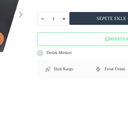
SEPETE EKLE
WHATSAP
Destek Merkezi
Hızlı Kargo
Fırsat Ürünü