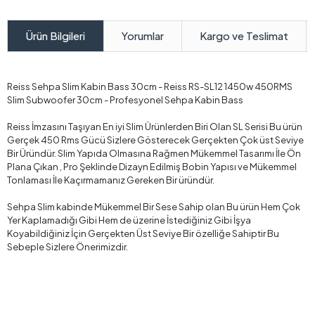
Yorumlar
Kargo ve Teslimat
Ürün Bilgileri
Reiss Sehpa Slim Kabin Bass 30cm - Reiss RS-SL12 1450w 450RMS
Slim Subwoofer 30cm - Profesyonel Sehpa Kabin Bass
Reiss İmzasını Taşıyan En iyi Slim Ürünlerden Biri Olan SL Serisi Bu ürün
Gerçek 450 Rms Gücü Sizlere Gösterecek Gerçekten Çok üst Seviye
Bir Üründür. Slim Yapıda Olmasına Rağmen Mükemmel Tasarımı İle Ön
Plana Çıkan , Pro Şeklinde Dizayn Edilmiş Bobin Yapısı ve Mükemmel
Tonlaması İle Kaçırmamanız Gereken Bir üründür.
Sehpa Slim kabinde Mükemmel Bir Sese Sahip olan Bu ürün Hem Çok
Yer Kaplamadığı Gibi Hem de üzerine İstediğiniz Gibi İşya
Koyabildiğiniz İçin Gerçekten Üst Seviye Bir özelliğe Sahiptir Bu
Sebeple Sizlere Önerimizdir.