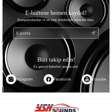
E-bültene hemen kaydol!
Kampanyalardan ve en yeni ürünlerden haberdar olun.
Bizi takip edin!
En güncel haberleri anında alın.
Instagram
Facebook
Youtube