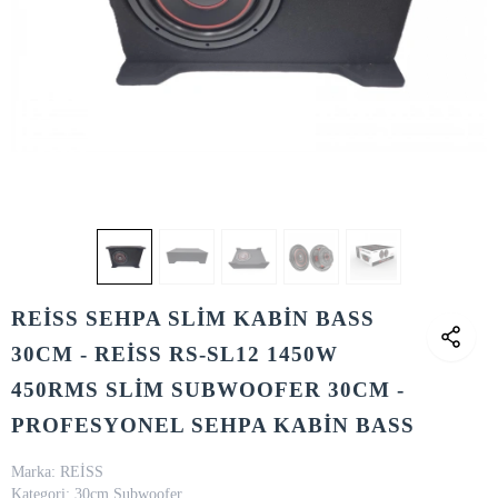
REİSS SEHPA SLİM KABİN BASS
30CM - REİSS RS-SL12 1450W
450RMS SLİM SUBWOOFER 30CM -
PROFESYONEL SEHPA KABİN BASS
Marka:
REİSS
Kategori:
30cm Subwoofer