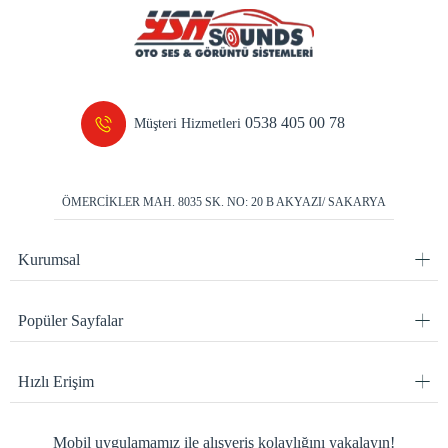
0538 405 00 78
Müşteri Hizmetleri
ÖMERCİKLER MAH. 8035 SK. NO: 20 B AKYAZI/ SAKARYA
Kurumsal
Popüler Sayfalar
Hızlı Erişim
Mobil uygulamamız ile alışveriş kolaylığını yakalayın!