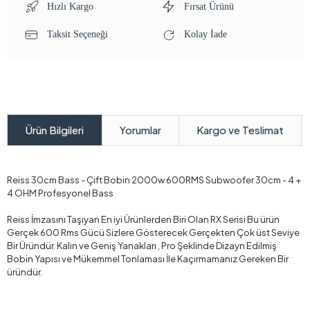
Hızlı Kargo
Fırsat Ürünü
Taksit Seçeneği
Kolay İade
Yorumlar
Kargo ve Teslimat
Ürün Bilgileri
Reiss 30cm Bass - Çift Bobin 2000w 600RMS Subwoofer 30cm - 4 +
4 OHM Profesyonel Bass
Reiss İmzasını Taşıyan En iyi Ürünlerden Biri Olan RX Serisi Bu ürün
Gerçek 600 Rms Gücü Sizlere Gösterecek Gerçekten Çok üst Seviye
Bir Üründür. Kalın ve Geniş Yanakları , Pro Şeklinde Dizayn Edilmiş
Bobin Yapısı ve Mükemmel Tonlaması İle Kaçırmamanız Gereken Bir
üründür.