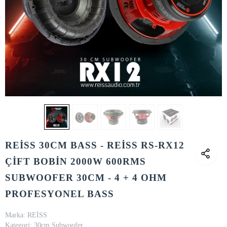
REİSS 30CM BASS - REİSS RS-RX12
ÇİFT BOBİN 2000W 600RMS
SUBWOOFER 30CM - 4 + 4 OHM
PROFESYONEL BASS
Marka:
REİSS
Kategori:
30cm Subwoofer