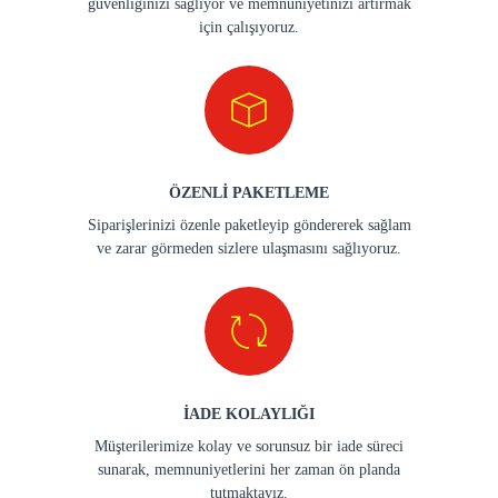
güvenliğinizi sağlıyor ve memnuniyetinizi artırmak
için çalışıyoruz.
ÖZENLİ PAKETLEME
Siparişlerinizi özenle paketleyip göndererek sağlam
ve zarar görmeden sizlere ulaşmasını sağlıyoruz.
İADE KOLAYLIĞI
Müşterilerimize kolay ve sorunsuz bir iade süreci
sunarak, memnuniyetlerini her zaman ön planda
tutmaktayız.