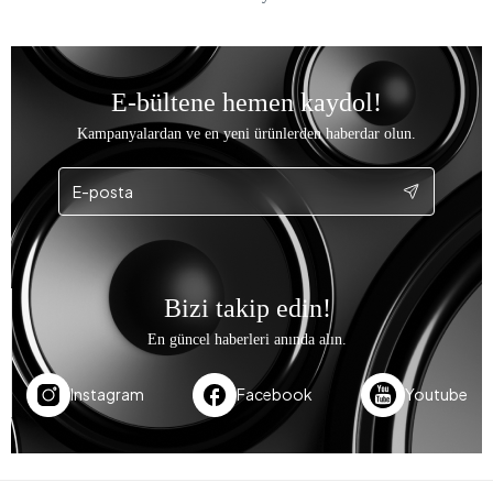
E-bültene hemen kaydol!
Kampanyalardan ve en yeni ürünlerden haberdar olun.
Bizi takip edin!
En güncel haberleri anında alın.
Instagram
Facebook
Youtube