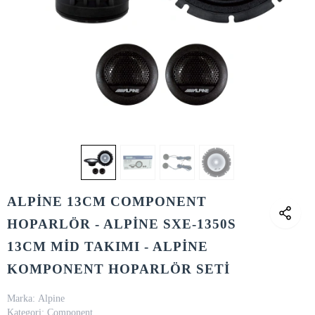
ALPİNE 13CM COMPONENT
HOPARLÖR - ALPİNE SXE-1350S
13CM MİD TAKIMI - ALPİNE
KOMPONENT HOPARLÖR SETİ
Marka:
Alpine
Kategori:
Component