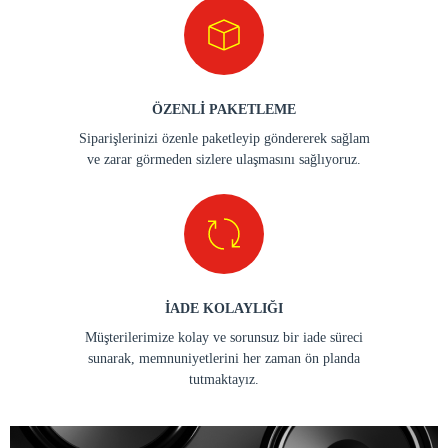
ÖZENLİ PAKETLEME
Siparişlerinizi özenle paketleyip göndererek sağlam
ve zarar görmeden sizlere ulaşmasını sağlıyoruz.
İADE KOLAYLIĞI
Müşterilerimize kolay ve sorunsuz bir iade süreci
sunarak, memnuniyetlerini her zaman ön planda
tutmaktayız.