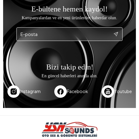
E-bültene hemen kaydol!
Kampanyalardan ve en yeni ürünlerden haberdar olun.
Bizi takip edin!
En güncel haberleri anında alın.
Instagram
Facebook
Youtube