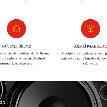
GÜVENLİ ÖDEME
ÖZENLİ PAKETLEM
e yöntemleri kullanarak her finansal
Siparişlerinizi özenle paketleyip 
inizi sağlıyor ve memnuniyetinizi
sağlam ve zarar görmeden sizlere 
artırmak için çalışıyoruz.
sağlıyoruz.
dol!