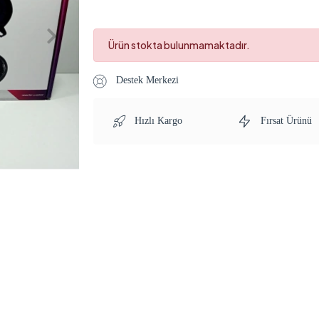
Ürün stokta bulunmamaktadır.
Destek Merkezi
Hızlı Kargo
Fırsat Ürünü