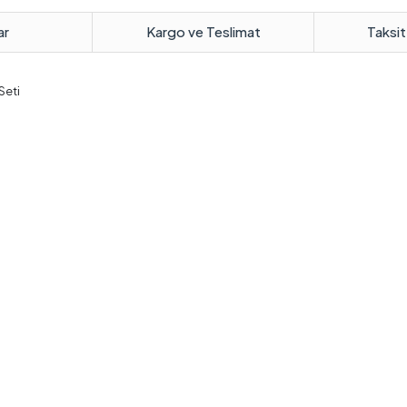
ar
Kargo ve Teslimat
Taksit
Seti