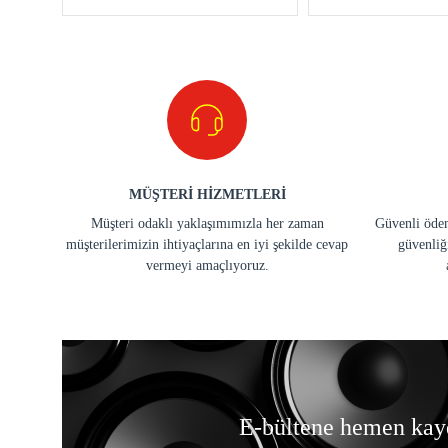
MÜŞTERİ HİZMETLERİ
Müşteri odaklı yaklaşımımızla her zaman
Güvenli ödem
müşterilerimizin ihtiyaçlarına en iyi şekilde cevap
güvenliğ
vermeyi amaçlıyoruz.
E-bültene hemen kay