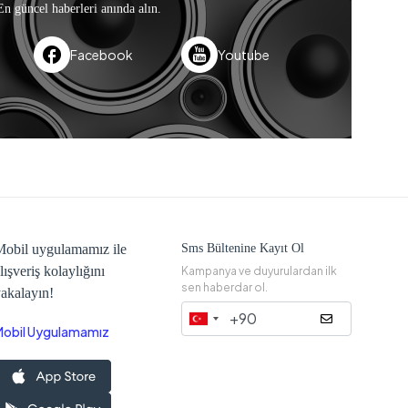
En güncel haberleri anında alın.
Facebook
Youtube
obil uygulamamız ile
Sms Bültenine Kayıt Ol
lışveriş kolaylığını
Kampanya ve duyurulardan ilk
sen haberdar ol.
akalayın!
Mobil Uygulamamız