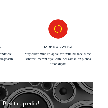
E
İADE KOLAYLIĞI
göndererek
Müşterilerimize kolay ve sorunsuz bir iade süreci
ulaşmasını
sunarak, memnuniyetlerini her zaman ön planda
tutmaktayız.
Bizi takip edin!