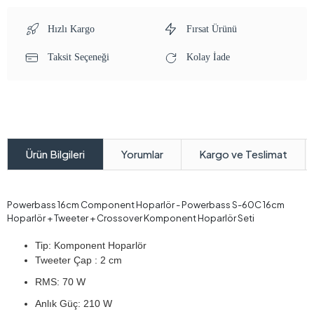
Hızlı Kargo
Fırsat Ürünü
Taksit Seçeneği
Kolay İade
Yorumlar
Kargo ve Teslimat
Ürün Bilgileri
Powerbass 16cm Component Hoparlör - Powerbass S-60C 16cm
Hoparlör + Tweeter + Crossover Komponent Hoparlör Seti
Tip: Komponent Hoparlör
Tweeter Çap : 2 cm
RMS: 70 W
Anlık Güç: 210 W