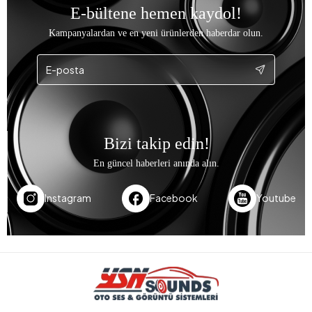
E-bültene hemen kaydol!
Kampanyalardan ve en yeni ürünlerden haberdar olun.
Bizi takip edin!
En güncel haberleri anında alın.
Instagram
Facebook
Youtube