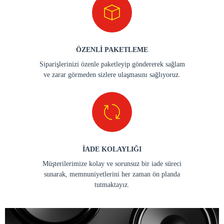
ÖZENLİ PAKETLEME
Siparişlerinizi özenle paketleyip göndererek sağlam
ve zarar görmeden sizlere ulaşmasını sağlıyoruz.
İADE KOLAYLIĞI
Müşterilerimize kolay ve sorunsuz bir iade süreci
sunarak, memnuniyetlerini her zaman ön planda
tutmaktayız.