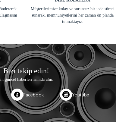
E
İADE KOLAYLIĞI
göndererek
Müşterilerimize kolay ve sorunsuz bir iade süreci
ulaşmasını
sunarak, memnuniyetlerini her zaman ön planda
tutmaktayız.
Bizi takip edin!
En güncel haberleri anında alın.
Facebook
Youtube