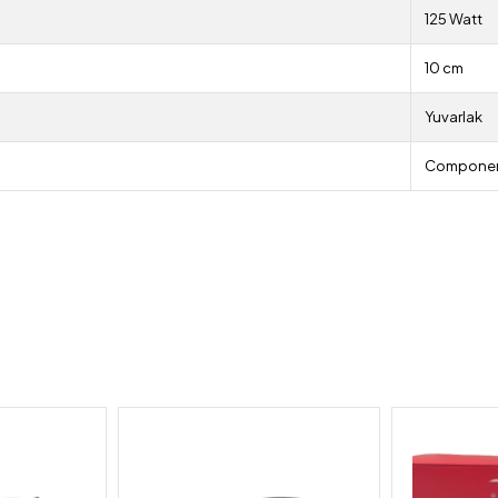
125 Watt
10 cm
Yuvarlak
Compone