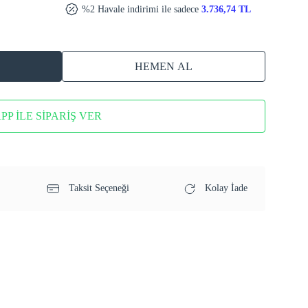
%2 Havale indirimi ile sadece
3.736,74 TL
HEMEN AL
P İLE SİPARİŞ VER
Taksit Seçeneği
Kolay İade