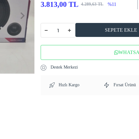
3.813,00 TL
%11
4.289,63 TL
SEPETE EKLE
WHATSAP
Destek Merkezi
Hızlı Kargo
Fırsat Ürünü