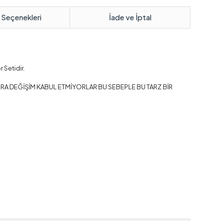
 Seçenekleri
İade ve İptal
 Setidir.
ONRA DEĞİŞİM KABUL ETMİYORLAR BU SEBEPLE BU TARZ BİR