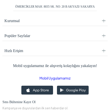
ÖMERCİKLER MAH. 8035 SK. NO: 20 B AKYAZI/ SAKARYA
Kurumsal
Popüler Sayfalar
Hızlı Erişim
Mobil uygulamamız ile alışveriş kolaylığını yakalayın!
Mobil Uygulamamız
Sms Bültenine Kayıt Ol
Kampanya ve duyurulardan ilk sen haberdar ol.