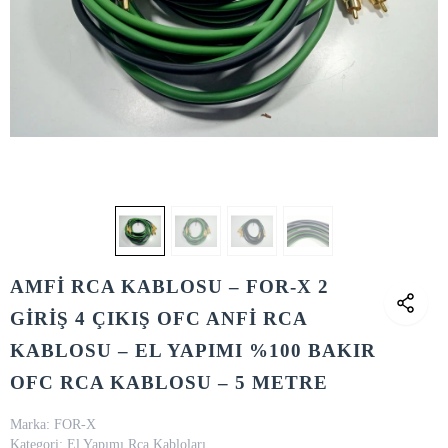
AMFİ RCA KABLOSU – FOR-X 2
GİRİŞ 4 ÇIKIŞ OFC ANFİ RCA
KABLOSU – EL YAPIMI %100 BAKIR
OFC RCA KABLOSU – 5 METRE
Marka:
FOR-X
Kategori:
El Yapımı Rca Kabloları