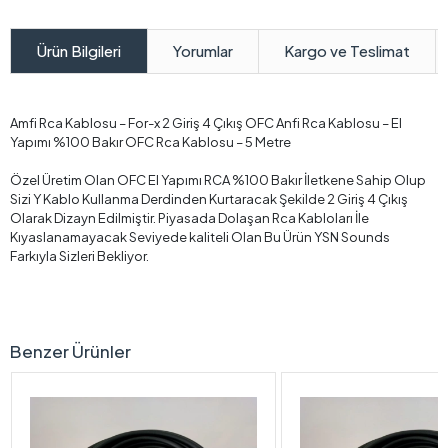
Yorumlar
Kargo ve Teslimat
Ürün Bilgileri
Amfi Rca Kablosu – For-x 2 Giriş 4 Çıkış OFC Anfi Rca Kablosu – El
Yapımı %100 Bakır OFC Rca Kablosu – 5 Metre
Özel Üretim Olan OFC El Yapımı RCA %100 Bakır İletkene Sahip Olup
Sizi Y Kablo Kullanma Derdinden Kurtaracak Şekilde 2 Giriş 4 Çıkış
Olarak Dizayn Edilmiştir. Piyasada Dolaşan Rca Kabloları İle
Kıyaslanamayacak Seviyede kaliteli Olan Bu Ürün YSN Sounds
Farkıyla Sizleri Bekliyor.
Benzer Ürünler