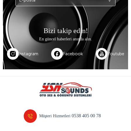
Bizi takip edin!
En güncel haberleri anında alın.
Instagram
Facebook
Youtube
0538 405 00 78
Müşteri Hizmetleri