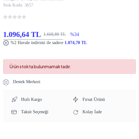
Stok Kodu:
3657
1.096,64 TL
%34
1.668,80 TL
%2 Havale indirimi ile sadece
1.074,70 TL
Ürün stokta bulunmamaktadır.
Destek Merkezi
Hızlı Kargo
Fırsat Ürünü
Taksit Seçeneği
Kolay İade