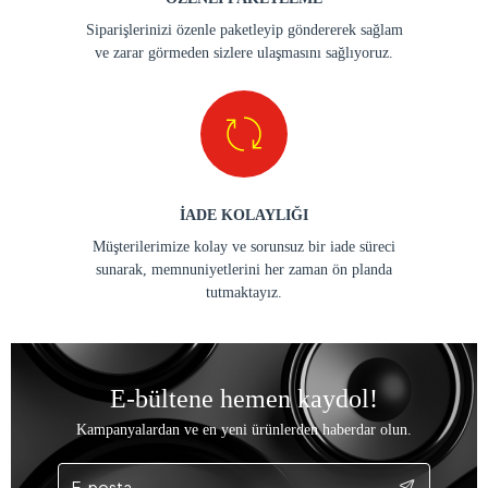
Siparişlerinizi özenle paketleyip göndererek sağlam
ve zarar görmeden sizlere ulaşmasını sağlıyoruz.
İADE KOLAYLIĞI
Müşterilerimize kolay ve sorunsuz bir iade süreci
sunarak, memnuniyetlerini her zaman ön planda
tutmaktayız.
E-bültene hemen kaydol!
Kampanyalardan ve en yeni ürünlerden haberdar olun.