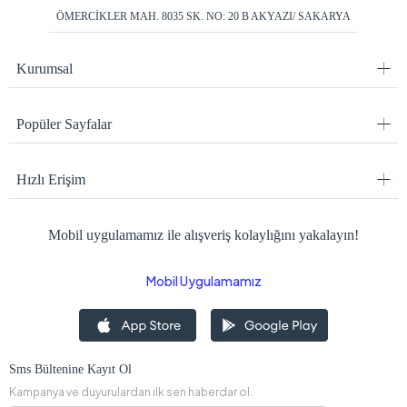
ÖMERCİKLER MAH. 8035 SK. NO: 20 B AKYAZI/ SAKARYA
Kurumsal
Popüler Sayfalar
Hızlı Erişim
Mobil uygulamamız ile alışveriş kolaylığını yakalayın!
Mobil Uygulamamız
Sms Bültenine Kayıt Ol
Kampanya ve duyurulardan ilk sen haberdar ol.