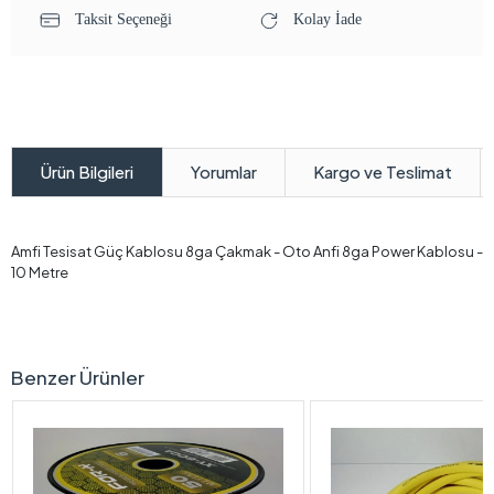
Taksit Seçeneği
Kolay İade
Yorumlar
Kargo ve Teslimat
Ürün Bilgileri
Amfi Tesisat Güç Kablosu 8ga Çakmak - Oto Anfi 8ga Power Kablosu -
10 Metre
Benzer Ürünler