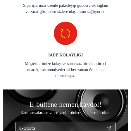
Siparişlerinizi özenle paketleyip göndererek sağlam
ve zarar görmeden sizlere ulaşmasını sağlıyoruz.
İADE KOLAYLIĞI
Müşterilerimize kolay ve sorunsuz bir iade süreci
sunarak, memnuniyetlerini her zaman ön planda
tutmaktayız.
E-bültene hemen kaydol!
Kampanyalardan ve en yeni ürünlerden haberdar olun.