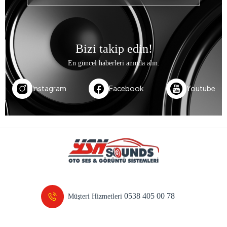
Bizi takip edin!
En güncel haberleri anında alın.
Instagram
Facebook
Youtube
0538 405 00 78
Müşteri Hizmetleri